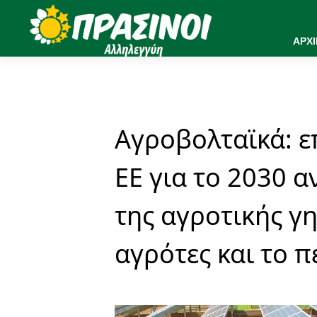
ΑΡΧ
Αγροβολταϊκά: ε
ΕΕ για το 2030 
της αγροτικής γη
αγρότες και το 