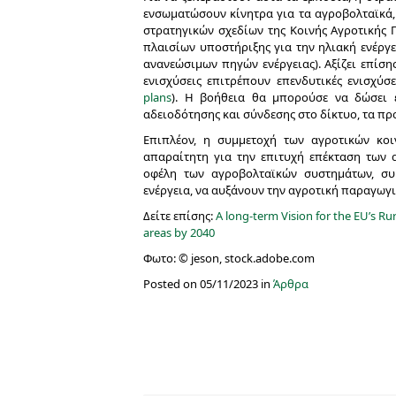
ενσωματώσουν κίνητρα για τα αγροβολταϊκά,
στρατηγικών σχεδίων της Κοινής Αγροτικής
πλαισίων υποστήριξης για την ηλιακή ενέργ
ανανεώσιμων πηγών ενέργειας). Αξίζει επίσης
ενισχύσεις επιτρέπουν επενδυτικές ενισχύσε
plans
). Η βοήθεια θα μπορούσε να δώσει έ
αδειοδότησης και σύνδεσης στο δίκτυο, τα πρ
Επιπλέον, η συμμετοχή των αγροτικών κο
απαραίτητη για την επιτυχή επέκταση των 
οφέλη των αγροβολταϊκών συστημάτων, σ
ενέργεια, να αυξάνουν την αγροτική παραγωγ
Δείτε επίσης:
A long-term Vision for the EU’s Ru
areas by 2040
Φωτο: © jeson, stock.adobe.com
Posted on 05/11/2023 in
Άρθρα