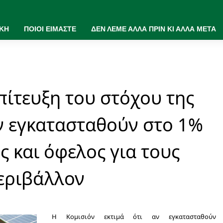
ΙΚΗ
ΠΟΙΟΙ ΕΙΜΑΣΤΕ
ΔΕΝ ΛΕΜΕ ΑΛΛΑ ΠΡΙΝ ΚΙ ΑΛΛΑ ΜΕΤΑ
πίτευξη του στόχου της
αν εγκατασταθούν στο 1%
ς και όφελος για τους
περιβάλλον
Η
Κομισιόν εκτιμά ότι αν εγκατασταθούν