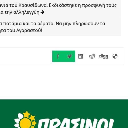
άνια του Κραυσίδωνα. Εκδικάστηκε η προσφυγή τους
για την αλληλεγγύη
τα ποτάμια και τα ρέματα! Να μην πληρώσουν τα
ητα του Αγοραστού!