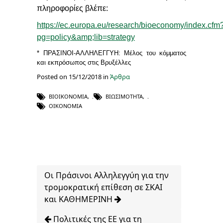
πληροφορίες βλέπε:
https://ec.europa.eu/research/bioeconomy/index.cfm
pg=policy&amp;lib=strategy
* ΠΡΑΣΙΝΟΙ-ΑΛΛΗΛΕΓΓΥΗ: Μέλος του κόμματος
και εκπρόσωπος στις Βρυξέλλες
Posted on 15/12/2018 in
Άρθρα
ΒΙΟΙΚΟΝΟΜΊΑ
,
ΒΙΩΣΙΜΌΤΗΤΑ
,
ΟΙΚΟΝΟΜΊΑ
Οι Πράσινοι Αλληλεγγύη για την
τρομοκρατική επίθεση σε ΣΚΑΙ
και ΚΑΘΗΜΕΡΙΝΗ
Πολιτικές της ΕΕ για τη