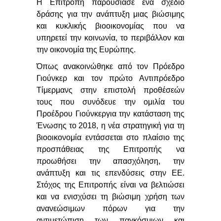
Η Επιτροπή παρουσίασε ένα σχέδιο
δράσης για την ανάπτυξη μιας βιώσιμης
και κυκλικής βιοοικονομίας που να
υπηρετεί την κοινωνία, το περιβάλλον και
την οικονομία της Ευρώπης.
Όπως ανακοινώθηκε από τον Πρόεδρο
Γιούνκερ
και τον πρώτο Αντιπρόεδρο
Τίμερμανς
στην επιστολή προθέσεών
τους που συνόδευε την ομιλία του
Προέδρου
Γιούνκερ
για την κατάσταση της
Ένωσης
το
2018, η νέα στρατηγική για τη
βιοοικονομία εντάσσεται στο πλαίσιο της
προσπάθειας της Επιτροπής να
προωθήσει την απασχόληση, την
ανάπτυξη και τις επενδύσεις στην ΕΕ.
Στόχος της Επιτροπής είναι να βελτιώσει
και να ενισχύσει τη βιώσιμη χρήση των
ανανεώσιμων πόρων για την
αντιμετώπιση των παγκόσμιων και