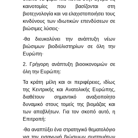
καινοτομίες που βασίζονται στη
βιοτεχνολογία και να ελαχιστοποιήσει τους
κινδύνους των ιδιωτικών επενδύσεων σε
βιώσιμες λύσεις·
-θα διευκολύνει την ανάπτυξη νέων
βιώσιμων βιοδιϋλιστηρίων σε όλη την
Ευρώπη·
2. Γρήγορη ανάπτυξη βιοοικονομιών σε
όλη την Ευρώπη:
Τα κράτη μέλη και οι περιφέρειες, ιδίως
της Κεντρικής και Ανατολικής Ευρώπης,
διαθέτουν σημαντικό αναξιοποίητο
δυναμικό στους τομείς της βιομάζας και
των αποβλήτων. Για τον σκοπό αυτό, η
Επιτροπή:
-θα αναπτύξει ένα στρατηγικό θεματολόγιο
για την εισαγωγή βιώσιμων συστημάτων