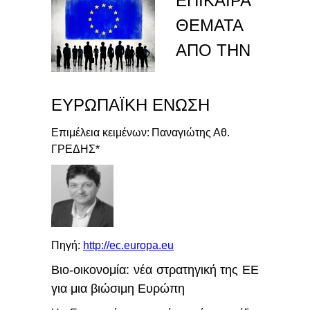
ΕΠΙΚΑΙΡΑ
ΘΕΜΑΤΑ
ΑΠΟ ΤΗΝ
ΕΥΡΩΠΑΪΚΗ ΕΝΩΣΗ
Επιμέλεια κειμένων:
Παναγιώτης Αθ.
ΓΡΕΔΗΣ*
Πηγή:
http
://
ec
.
europa
.
eu
Βιο-οικονομία: νέα στρατηγική της ΕΕ
για μια βιώσιμη Ευρώπη