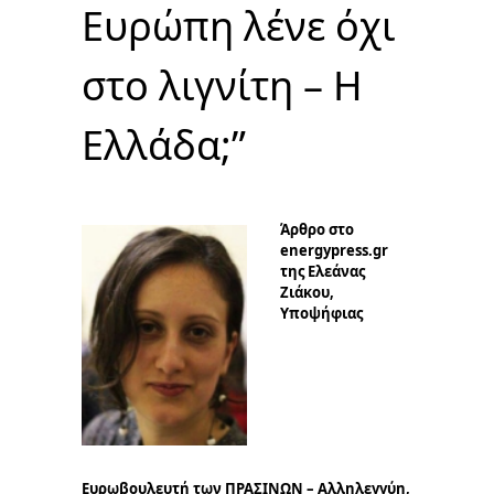
Ευρώπη λένε όχι
στο λιγνίτη – Η
Ελλάδα;”
Άρθρο στο
energypress.gr
της Ελεάνας
Ζιάκου,
Υποψήφιας
Ευρωβουλευτή των ΠΡΑΣΙΝΩΝ – Αλληλεγγύη,