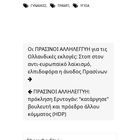
ΓΥΝΑΊΚΕΣ
,
ΤΡΑΜΠ
,
ΥΓΕΊΑ
Οι ΠΡΑΣΙΝΟΙ ΑΛΛΗΛΕΓΓΥΗ για τις
Ολλανδικές εκλογές: Στοπ στον
αντι-ευρωπαϊκό λαϊκισμό,
ελπιδοφόρα η άνοδος Πρασίνων
ΠΡΑΣΙΝΟΙ ΑΛΛΗΛΕΓΓΥΗ:
πρόκληση Ερντογάν: “κατάργησε”
βουλευτή και πρόεδρο άλλου
κόμματος (HDP)