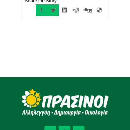
Share the Story