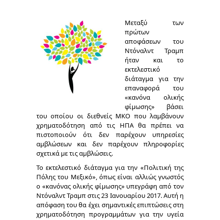
Μεταξύ των
πρώτων
αποφάσεων του
Ντόναλντ Τραμπ
ήταν και το
εκτελεστικό
διάταγμα για την
επαναφορά του
«κανόνα ολικής
φίμωσης» βάσει
του οποίου οι διεθνείς ΜΚΟ που λαμβάνουν
χρηματοδότηση από τις ΗΠΑ θα πρέπει να
πιστοποιούν ότι δεν παρέχουν υπηρεσίες
αμβλώσεων και δεν παρέχουν πληροφορίες
σχετικά με τις αμβλώσεις.
Το εκτελεστικό διάταγμα για την «Πολιτική της
Πόλης του Μεξικό», όπως είναι αλλιώς γνωστός
ο «κανόνας ολικής φίμωσης»
υπεγράφη από τον
Ντόναλντ Τραμπ στις 23 Ιανουαρίου 2017. Αυτή η
απόφαση του θα έχει σημαντικές επιπτώσεις στη
χρηματοδότηση προγραμμάτων για την υγεία