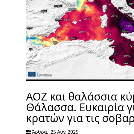
ΑΟΖ και θαλάσσια κ
Θάλασσα. Ευκαιρία γ
κρατών για τις σοβα
Άρθρα
,
25 Αυγ, 2025