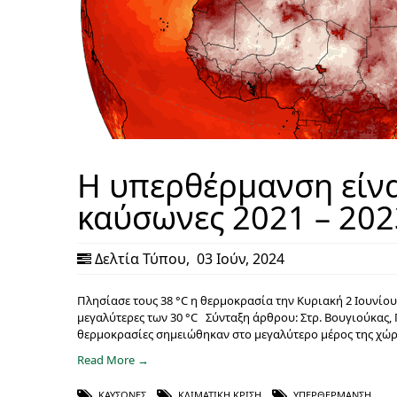
Η υπερθέρμανση είνα
καύσωνες 2021 – 202
Δελτία Τύπου
,
03 Ιούν, 2024
Πλησίασε τους 38 °C η θερμοκρασία την Κυριακή 2 Ιουνίο
μεγαλύτερες των 30 °C Σύνταξη άρθρου: Στρ. Βουγιούκας, Γ.
θερμοκρασίες σημειώθηκαν στο μεγαλύτερο μέρος της χώρ
Read More →
ΚΑΎΣΩΝΕΣ
,
ΚΛΙΜΑΤΙΚΉ ΚΡΊΣΗ
,
ΥΠΕΡΘΈΡΜΑΝΣΗ