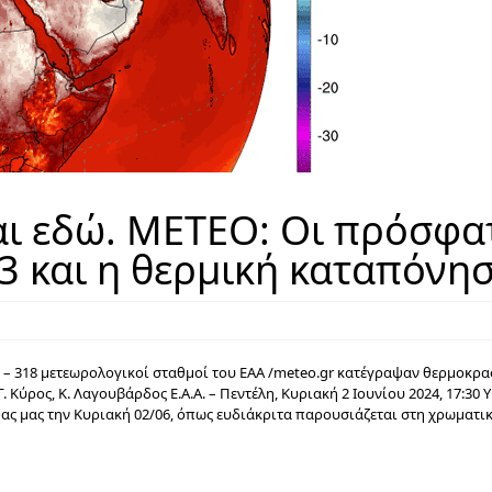
ι εδώ. ΜΕΤΕΟ: Οι πρόσφα
3 και η θερμική καταπόνη
υ – 318 μετεωρολογικοί σταθμοί του ΕΑΑ /meteo.gr κατέγραψαν θερμοκρα
 Κύρος, Κ. Λαγουβάρδος Ε.Α.Α. – Πεντέλη, Κυριακή 2 Ιουνίου 2024, 17:30 
ας μας την Κυριακή 02/06, όπως ευδιάκριτα παρουσιάζεται στη χρωματι