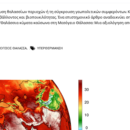
λευση θαλασσίων περιοχών ή τη σύγκρουση γεωπολιτικών συμφερόντων. Κ
άλλοντος και βιοποικιλότητας. Ένα επιστημονικό άρθρο αναδεικνύει σ
“Θαλάσσια κύματα καύσωνα στη Μεσόγειο Θάλασσα: Μια αξιολόγηση απ
ΌΓΕΙΟΣ ΘΆΛΑΣΣΑ
,
ΥΠΕΡΘΈΡΜΑΝΣΗ