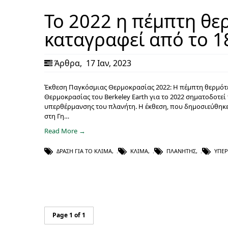
Το 2022 η πέμπτη θε
καταγραφεί από το 1
Άρθρα
,
17 Ιαν, 2023
Έκθεση Παγκόσμιας Θερμοκρασίας 2022: Η πέμπτη θερμότε
Θερμοκρασίας του Berkeley Earth για το 2022 σηματοδοτεί
υπερθέρμανσης του πλανήτη. Η έκθεση, που δημοσιεύθηκε 
στη Γη…
Read More →
ΔΡΆΣΗ ΓΙΑ ΤΟ ΚΛΊΜΑ
,
ΚΛΊΜΑ
,
ΠΛΑΝΉΤΗΣ
,
ΥΠΕ
Page 1 of 1