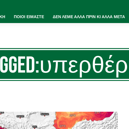
ΙΚΗ
ΠΟΙΟΙ ΕΙΜΑΣΤΕ
ΔΕΝ ΛΕΜΕ ΑΛΛΑ ΠΡΙΝ ΚΙ ΑΛΛΑ ΜΕΤΑ
Tagged:υπερθ