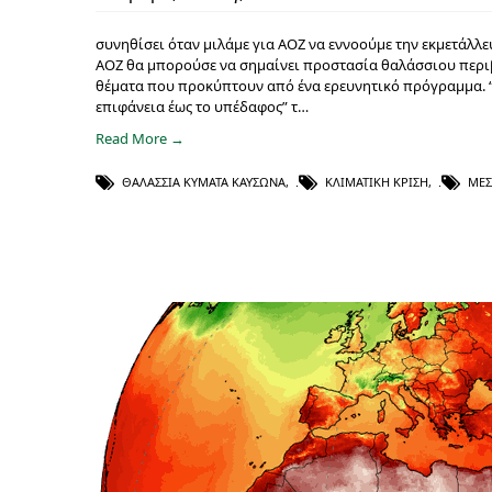
συνηθίσει όταν μιλάμε για ΑΟΖ να εννοούμε την εκμετάλ
ΑΟΖ θα μπορούσε να σημαίνει προστασία θαλάσσιου περιβ
θέματα που προκύπτουν από ένα ερευνητικό πρόγραμμα. 
επιφάνεια έως το υπέδαφος” τ…
Read More →
ΘΑΛΆΣΣΙΑ ΚΎΜΑΤΑ ΚΑΎΣΩΝΑ
,
ΚΛΙΜΑΤΙΚΉ ΚΡΊΣΗ
,
ΜΕΣ