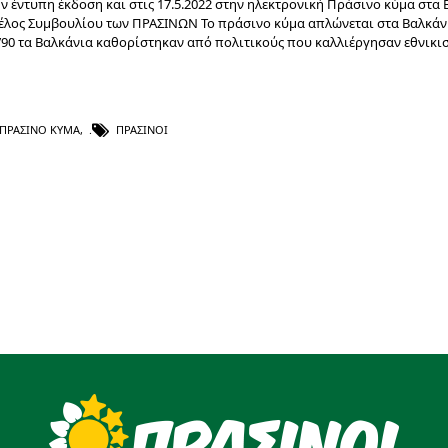
ν έντυπη έκδοση και στις 17.5.2022 στην ηλεκτρονική Πράσινο κύμα στα
έλος Συμβουλίου των ΠΡΑΣΙΝΩΝ Το πράσινο κύμα απλώνεται στα Βαλκάν
υ ’90 τα Βαλκάνια καθορίστηκαν από πολιτικούς που καλλιέργησαν εθνικι
ΠΡΆΣΙΝΟ ΚΎΜΑ
,
ΠΡΆΣΙΝΟΙ