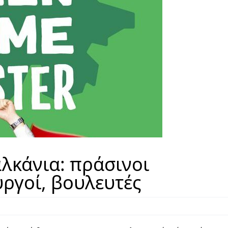
λκάνια: πράσινοι
ργοί, βουλευτές