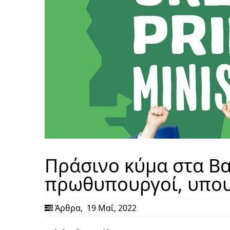
Πράσινο κύμα στα Βα
πρωθυπουργοί, υπου
Άρθρα
,
19 Μαΐ, 2022