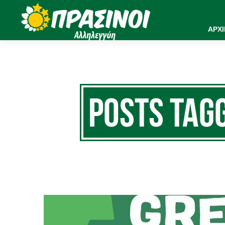
ΑΡΧ
Posts T