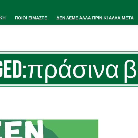
ΙΚΗ
ΠΟΙΟΙ ΕΙΜΑΣΤΕ
ΔΕΝ ΛΕΜΕ ΑΛΛΑ ΠΡΙΝ ΚΙ ΑΛΛΑ ΜΕΤΑ
agged:πράσινα 