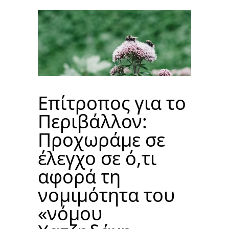
Επίτροπος για το
Περιβάλλον:
Προχωράμε σε
έλεγχο σε ό,τι
αφορά τη
νομιμότητα του
«νόμου