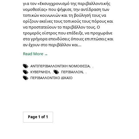
για τον «Εκσυγχρονισμό της περιβαλλοντικής
νομοθεσίας» που ψήφισε, την αντίδραση των
τοπικών κοινωνιών και τη βούλησή τους να
ορίζουν εκείνες τους τοπικούς τους πόρους και
να προστατεύουν το περιβάλλον τους. Ο
τρομερός οίστρος που επέδειξε, να προχωράνε
στα γρήγορα επενδύσεις όποιες επιπτώσεις και
αν έχουν στο περιβάλλον και…
Read More →
ΑΝΤΙΠΕΡΙΒΑΛΛΟΝΤΙΚΉ ΝΟΜΟΘΕΣΊΑ
,
ΚΥΒΈΡΝΗΣΗ
,
ΠΕΡΙΒΆΛΛΟΝ
,
ΠΕΡΙΒΑΛΛΟΝΤΙΚΌ ΔΊΚΑΙΟ
Page 1 of 1