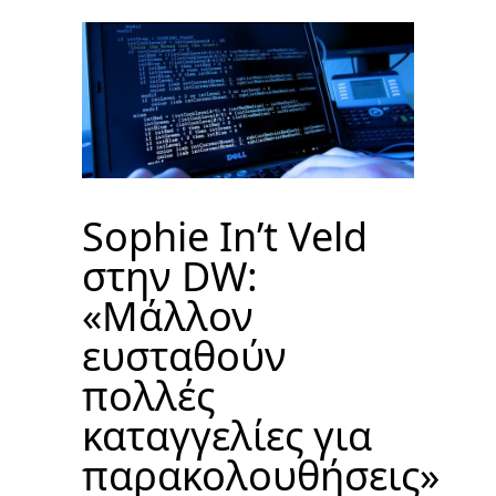
Sophie In’t Veld
στην DW:
«Μάλλον
ευσταθούν
πολλές
καταγγελίες για
παρακολουθήσεις»