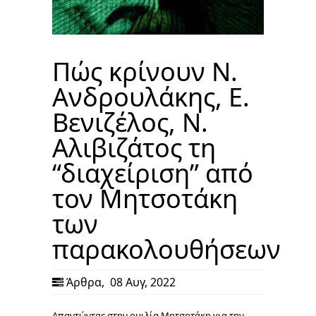
Πώς κρίνουν Ν.
Ανδρουλάκης, Ε.
Βενιζέλος, N.
Αλιβιζάτος τη
“διαχείριση” από
τον Μητσοτάκη
των
παρακολουθήσεων
Άρθρα
,
08 Αυγ, 2022
Απαντώντας στην ομιλία Μητσοτάκη για την