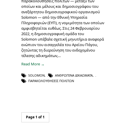
παρακολουθήσεις πολιτών ― μεταξύ των
οποίων και μέλους και δημοσιογράφου του
ανεξάρτητου δημοσιογραφικού οργανισμού
Solomon ― από την Εθνική Υπηρεσία
Πληροφοριών (ΕΥΠ), η νομιμότητα των οποίων
αμφισβητείται ευθέως. Στις 24 Φεβρουαρίου
2022, η δημοσιογραφική ομάδα του
Solomon υπέβαλε σχετική μηνυτήρια αναφορά
ενώπιον του εισαγγελέα του Αρείου Πάγου,
ζητώντας τη διερεύνηση του ενδεχομένου
τέλεσης αδικημάτων,…
Read More →
SOLOMON
,
ΑΝΘΡΏΠΙΝΑ ΔΙΚΑΏΜΑΤΑ
,
ΠΑΡΑΚΟΛΟΥΘΉΣΕΙΣ ΠΟΛΙΤΏΝ
Page 1 of 1