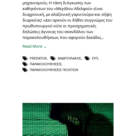
μηχανισμούς. Η τάση διόγκωσης των
καθηκόντων του «Μεγάλου Αδελφού» είναι
διαχρονική, με αλαζονική γαρνιτούρα και σήψη
διαρκείας! «Δεν αρκούν οι δήθεν συγγνώμες του
πρωθυπουργού ούτε οι προσχηματικές
δηλώσεις άγνοιας του σκανδάλου των
παρακολουθήσεων, που αφορούν δεκάδες…
Read More →
PREDATOR
,
ΑΝΔΡΟΥΛΆΚΗΣ
,
ΕΥΠ
,
ΠΑΡΑΚΟΛΟΥΘΉΣΕΙΣ
,
ΠΑΡΑΚΟΛΟΥΘΉΣΕΙΣ ΠΟΛΙΤΏΝ