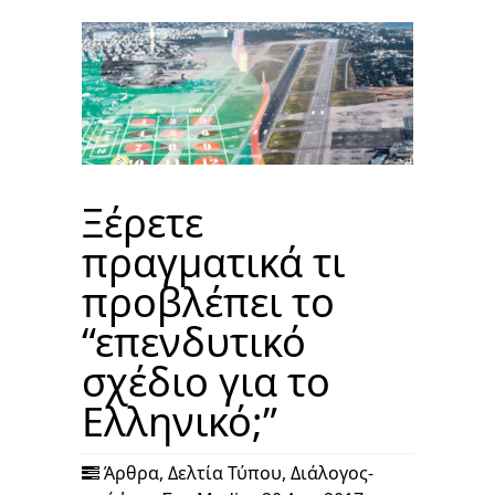
Ξέρετε
πραγματικά τι
προβλέπει το
“επενδυτικό
σχέδιο για το
Ελληνικό;”
Άρθρα
,
Δελτία Τύπου
,
Διάλογος-