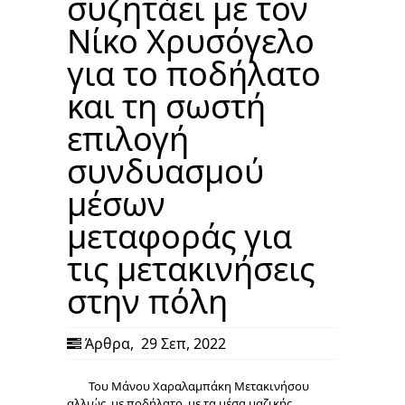
συζητάει με τον
Νίκο Χρυσόγελο
για το ποδήλατο
και τη σωστή
επιλογή
συνδυασμού
μέσων
μεταφοράς για
τις μετακινήσεις
στην πόλη
Άρθρα
,
29 Σεπ, 2022
Του Μάνου Χαραλαμπάκη Μετακινήσου
αλλιώς, με ποδήλατο, με τα μέσα μαζικής