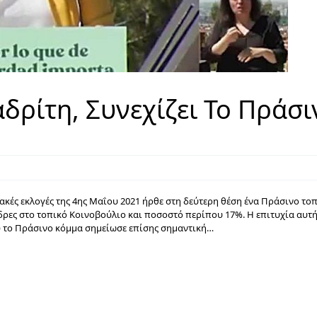
δρίτη, Συνεχίζει Το Πράσι
ακές εκλογές της 4ης Μαΐου 2021 ήρθε στη δεύτερη θέση ένα Πράσινο το
δρες στο τοπικό Κοινοβούλιο και ποσοστό περίπου 17%. Η επιτυχία αυτ
που το Πράσινο κόμμα σημείωσε επίσης σημαντική…