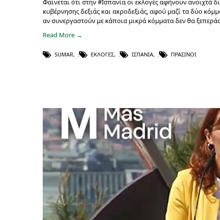
Φαίνεται ότι στην #Ισπανία οι εκλογές αφήνουν ανοιχτά 
κυβέρνησης δεξιάς και ακροδεξιάς, αφού μαζί τα δύο κόμμ
αν συνεργαστούν με κάποια μικρά κόμματα δεν θα ξεπεράσου
Read More →
SUMAR
,
ΕΚΛΟΓΈΣ
,
ΙΣΠΑΝΊΑ
,
ΠΡΆΣΙΝΟΙ