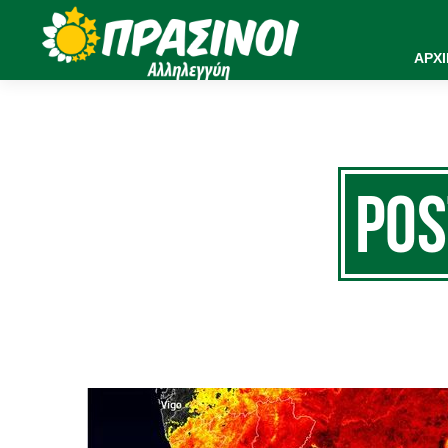
ΑΡΧ
Po