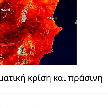
ιματική κρίση και πράσινη