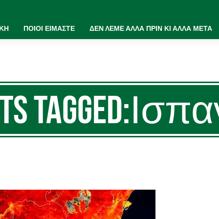
ΙΚΗ
ΠΟΙΟΙ ΕΙΜΑΣΤΕ
ΔΕΝ ΛΕΜΕ ΑΛΛΑ ΠΡΙΝ ΚΙ ΑΛΛΑ ΜΕΤΑ
sts Tagged:Ισπα