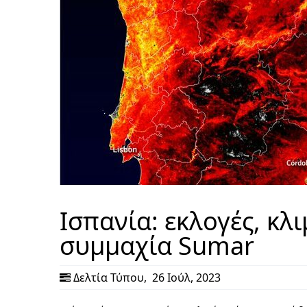
Ισπανία: εκλογές, κλ
συμμαχία Sumar
Δελτία Τύπου
,
26 Ιούλ, 2023