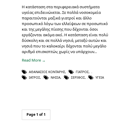
Η κατάσταση στα περιφερειακά συστήματα
υγείας επιδεινώνεται. Σε πολλά νοσοκομεία
παραιτούνται μαζικά γιατροί και άλλο
προσωπικό λόγω των ελλείψεων σε προσωπικό
και της μεγάλης πίεσης που δέχονται όσοι
εργάζονται ακόμα εκεί. Η κατάσταση είναι πολύ
δύσκολη και σε πολλά νησιά, μεταξύ αυτών και
νησιά που το καλοκαίρι δέχονται πολύ μεγάλο
αριθμό επισκεπτών, χωρίς να υπάρχουν…
Read More →
ΑΘΑΝΆΣΙΟΣ ΚΟΝΤΆΡΗΣ
,
ΓΙΑΤΡΌΣ
,
ΙΑΤΡΌΣ
,
ΝΗΣΙΆ
,
ΣΈΡΙΦΟΣ
,
ΥΓΕΊΑ
Page 1 of 1