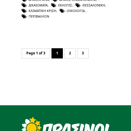
ΔΙΚΑΙΏΜΑΤΑ
,
ΕΚΛΟΓΈΣ
,
ΘΕΣΣΑΛΟΝΊΚΗ
,
ΚΛΙΜΑΤΙΚΉ ΚΡΊΣΗ
,
ΟΙΚΟΛΟΓΊΑ
,
ΠΕΡΙΒΆΛΛΟΝ
Page 1 of 3
1
2
3