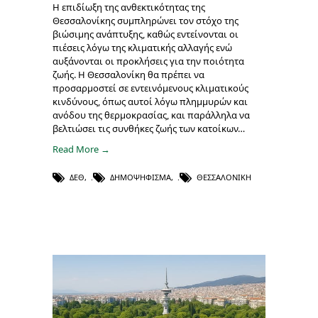
Η επιδίωξη της ανθεκτικότητας της
Θεσσαλονίκης συμπληρώνει τον στόχο της
βιώσιμης ανάπτυξης, καθώς εντείνονται οι
πιέσεις λόγω της κλιματικής αλλαγής ενώ
αυξάνονται οι προκλήσεις για την ποιότητα
ζωής. Η Θεσσαλονίκη θα πρέπει να
προσαρμοστεί σε εντεινόμενους κλιματικούς
κινδύνους, όπως αυτοί λόγω πλημμυρών και
ανόδου της θερμοκρασίας, και παράλληλα να
βελτιώσει τις συνθήκες ζωής των κατοίκων…
Read More →
ΔΕΘ
,
ΔΗΜΟΨΉΦΙΣΜΑ
,
ΘΕΣΣΑΛΟΝΊΚΗ