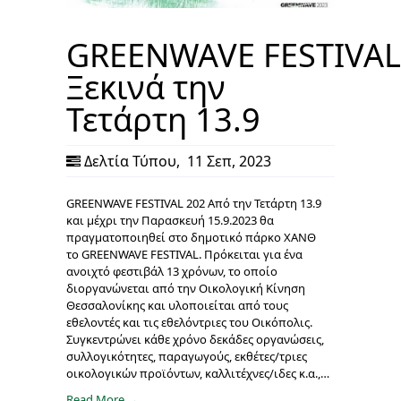
GREENWAVE FESTIVAL
Ξεκινά την
Τετάρτη 13.9
Δελτία Τύπου
,
11 Σεπ, 2023
GREENWAVE FESTIVAL 202 Από την Τετάρτη 13.9
και μέχρι την Παρασκευή 15.9.2023 θα
πραγματοποιηθεί στο δημοτικό πάρκο ΧΑΝΘ
το GREENWAVE FESTIVAL. Πρόκειται για ένα
ανοιχτό φεστιβάλ 13 χρόνων, το οποίο
διοργανώνεται από την Οικολογική Κίνηση
Θεσσαλονίκης και υλοποιείται από τους
εθελοντές και τις εθελόντριες του Οικόπολις.
Συγκεντρώνει κάθε χρόνο δεκάδες οργανώσεις,
συλλογικότητες, παραγωγούς, εκθέτες/τριες
οικολογικών προϊόντων, καλλιτέχνες/ιδες κ.α.,…
Read More →