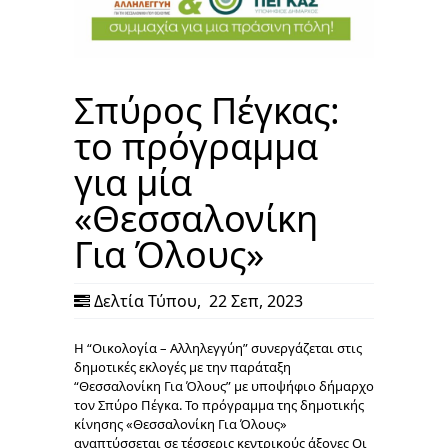
Σπύρος Πέγκας:
το πρόγραμμα
για μία
«Θεσσαλονίκη
Για Όλους»
Δελτία Τύπου
,
22 Σεπ, 2023
Η “Οικολογία – Αλληλεγγύη” συνεργάζεται στις
δημοτικές εκλογές με την παράταξη
“Θεσσαλονίκη Για Όλους” με υποψήφιο δήμαρχο
τον Σπύρο Πέγκα. Το πρόγραμμα της δημοτικής
κίνησης «Θεσσαλονίκη Για Όλους»
αναπτύσσεται σε τέσσερις κεντρικούς άξονες Οι