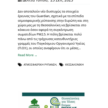
Δελτία Τύπου
,
25 Σεπ, 2023
Δεν αποτελούν νέο δυστυχώς τα στοιχεία
έρευνας του Guardian, σχετικά με τα επίπεδα
ατμοσφαιρικής ρύπανσης στην Ευρώπη και στη
χώρα μας με τη Θεσσαλονίκη να βρίσκεται στο
κόκκινο όσον αφορά τη συγκέντρωση
σωματιδίων PM2.5. Η πόλη βρίσκεται πολύ
πάνω από τις τρέχουσες κατευθυντήριες
γραμμές του Παγκόσμιου Οργανισμού Υγείας
(Π.Ο.Υ.), οι οποίες αναφέρουν ότι οι μέσες…
Read More →
ΑΤΜΟΣΦΑΙΡΙΚΉ ΡΎΠΑΝΣΗ
,
ΘΕΣΣΑΛΟΝΊΚΗ