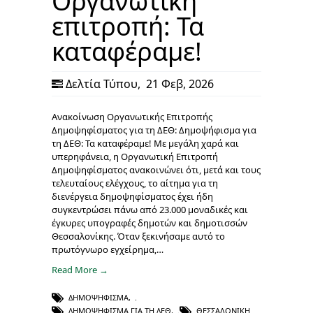
Οργανωτική
επιτροπή: Τα
καταφέραμε!
Δελτία Τύπου
,
21 Φεβ, 2026
Ανακοίνωση Οργανωτικής Επιτροπής
Δημοψηφίσματος για τη ΔΕΘ: Δημοψήφισμα για
τη ΔΕΘ: Τα καταφέραμε! Με μεγάλη χαρά και
υπερηφάνεια, η Οργανωτική Επιτροπή
Δημοψηφίσματος ανακοινώνει ότι, μετά και τους
τελευταίους ελέγχους, το αίτημα για τη
διενέργεια δημοψηφίσματος έχει ήδη
συγκεντρώσει πάνω από 23.000 μοναδικές και
έγκυρες υπογραφές δημοτών και δημοτισσών
Θεσσαλονίκης. Όταν ξεκινήσαμε αυτό το
πρωτόγνωρο εγχείρημα,…
Read More →
ΔΗΜΟΨΉΦΙΣΜΑ
,
ΔΗΜΟΨΉΦΙΣΜΑ ΓΙΑ ΤΗ ΔΕΘ
,
ΘΕΣΣΑΛΟΝΊΚΗ