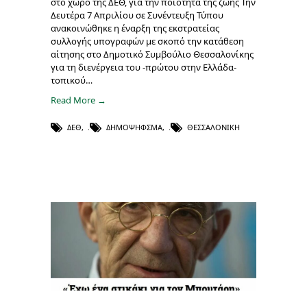
στο χώρο της ΔΕΘ, για την ποιότητα της ζωής Την
Δευτέρα 7 Απριλίου σε Συνέντευξη Τύπου
ανακοινώθηκε η έναρξη της εκστρατείας
συλλογής υπογραφών με σκοπό την κατάθεση
αίτησης στο Δημοτικό Συμβούλιο Θεσσαλονίκης
για τη διενέργεια του -πρώτου στην Ελλάδα-
τοπικού…
Read More →
ΔΕΘ
,
ΔΗΜΟΨΉΦΣΜΑ
,
ΘΕΣΣΑΛΟΝΊΚΗ