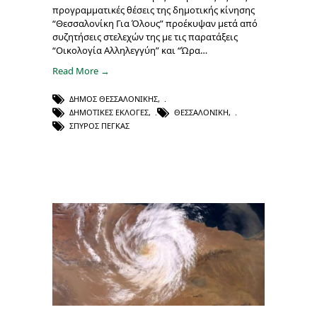
προγραμματικές θέσεις της δημοτικής κίνησης
“Θεσσαλονίκη Για Όλους” προέκυψαν μετά από
συζητήσεις στελεχών της με τις παρατάξεις
“Οικολογία Αλληλεγγύη” και “Ώρα…
Read More →
ΔΉΜΟΣ ΘΕΣΣΑΛΟΝΊΚΗΣ
,
ΔΗΜΟΤΙΚΈΣ ΕΚΛΟΓΈΣ
,
ΘΕΣΣΑΛΟΝΊΚΗ
,
ΣΠΎΡΟΣ ΠΈΓΚΑΣ