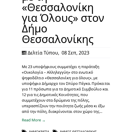
«Θεσσαλονίκη
για Όλους» στον
Δήμο
Θεσσαλονίκης
Δελτία Τύπου
,
08 Σεπ, 2023
Με 23 υποψήφιους συμμετέχει η παράταξη
«Οικολογία – Αλληλεγγύη» στο ενωτικό
ψηφοδέλτιο «Θεσσαλονίκη για όλους», με
υποψήφιο Δήμαρχο τον Σπύρο Πέγκα. Πρόκειται
για 11 πρόσωπα για το Δημοτικό Συμβούλιο και
12 για τις Δημοτικές Κοινότητες, που
συμμετέχουν στα δρώμενα της πόλης,
υπερασπίζουν την ποιότητα ζωής μέσα κι έξω
από την πόλη, διακρίνονται στον χώρο της…
Read More →
ΔΗΜΟΚΡΑΤΊΑ
,
ΔΉΜΟΣ ΘΕΣΣΑΛΟΝΊΚΗΣ
,