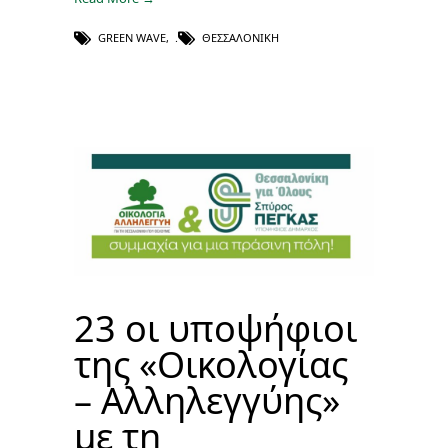
GREEN WAVE
,
ΘΕΣΣΑΛΟΝΊΚΗ
23 οι υποψήφιοι
της «Οικολογίας
– Αλληλεγγύης»
με τη