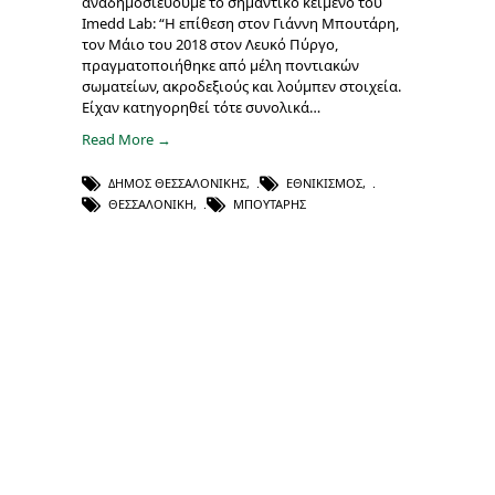
αναδημοσιεύουμε το σημαντικό κείμενο του
Imedd Lab: “Η επίθεση στον Γιάννη Μπουτάρη,
τον Μάιο του 2018 στον Λευκό Πύργο,
πραγματοποιήθηκε από μέλη ποντιακών
σωματείων, ακροδεξιούς και λούμπεν στοιχεία.
Είχαν κατηγορηθεί τότε συνολικά…
Read More →
ΔΉΜΟΣ ΘΕΣΣΑΛΟΝΊΚΗΣ
,
ΕΘΝΙΚΙΣΜΌΣ
,
ΘΕΣΣΑΛΟΝΊΚΗ
,
ΜΠΟΥΤΆΡΗΣ