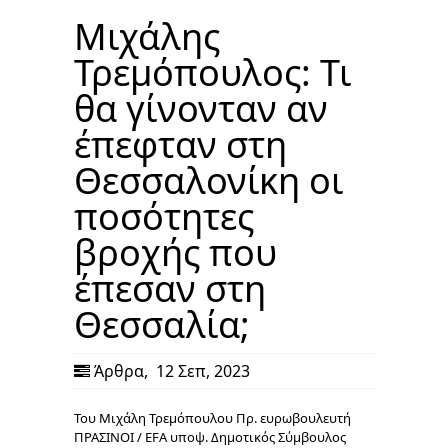
Μιχάλης
Τρεμόπουλος: Τι
θα γίνονταν αν
έπεφταν στη
Θεσσαλονίκη οι
ποσότητες
βροχής που
έπεσαν στη
Θεσσαλία;
Άρθρα
,
12 Σεπ, 2023
Του Μιχάλη Τρεμόπουλου Πρ. ευρωβουλευτή
ΠΡΑΣΙΝΟΙ / EFA υποψ. Δημοτικός Σύμβουλος