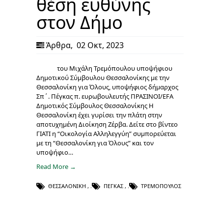
θέση ευθύνης
στον Δήμο
Άρθρα
,
02 Οκτ, 2023
του Μιχάλη Τρεμόπουλου υποψήφιου
Δημοτικού Σύμβουλου Θεσσαλονίκης με την
Θεσσαλονίκη για Όλους, υποψήφιος δήμαρχος
Σπ΄. Πέγκας π. ευρωβουλευτής ΠΡΑΣΙΝΟΙ/EFA
Δημοτικός Σύμβουλος Θεσσαλονίκης Η
Θεσσαλονίκη έχει γυρίσει την πλάτη στην
αποτυχημένη Διοίκηση Ζέρβα. Δείτε στο βίντεο
ΓΙΑΤΙ η “Οικολογία Αλληλεγγύη” συμπορεύεται
με τη “Θεσσαλονίκη για Όλους” και τον
υποψήφιο…
Read More →
ΘΕΣΣΑΛΟΝΊΚΗ
,
ΠΈΓΚΑΣ
,
ΤΡΕΜΌΠΟΥΛΟΣ