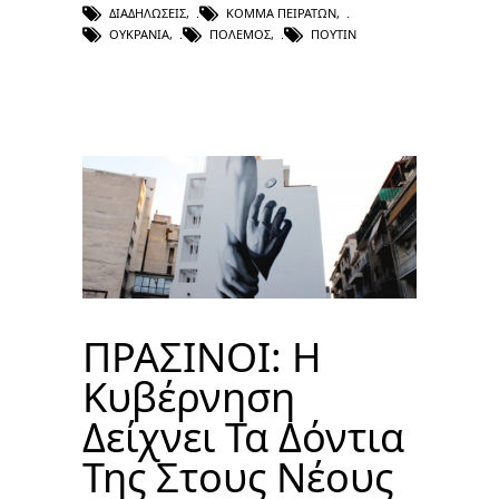
ΔΙΑΔΗΛΏΣΕΙΣ
,
ΚΌΜΜΑ ΠΕΙΡΑΤΏΝ
,
ΟΥΚΡΑΝΊΑ
,
ΠΌΛΕΜΟΣ
,
ΠΟΎΤΙΝ
ΠΡΑΣΙΝΟΙ: Η
Κυβέρνηση
Δείχνει Τα Δόντια
Της Στους Νέους