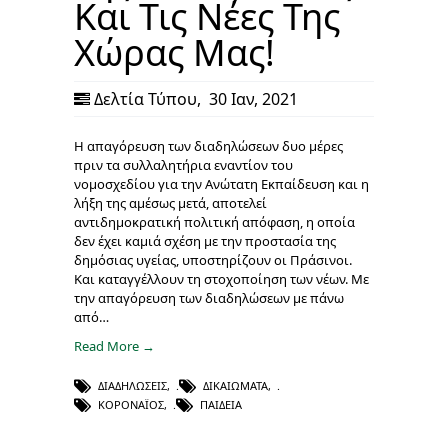
Και Τις Νέες Της
Χώρας Μας!
Δελτία Τύπου
,
30 Ιαν, 2021
Η απαγόρευση των διαδηλώσεων δυο μέρες
πριν τα συλλαλητήρια εναντίον του
νομοσχεδίου για την Ανώτατη Εκπαίδευση και η
λήξη της αμέσως μετά, αποτελεί
αντιδημοκρατική πολιτική απόφαση, η οποία
δεν έχει καμιά σχέση με την προστασία της
δημόσιας υγείας, υποστηρίζουν οι Πράσινοι.
Και καταγγέλλουν τη στοχοποίηση των νέων. Με
την απαγόρευση των διαδηλώσεων με πάνω
από…
Read More →
ΔΙΑΔΗΛΏΣΕΙΣ
,
ΔΙΚΑΙΏΜΑΤΑ
,
ΚΟΡΟΝΑΪΌΣ
,
ΠΑΙΔΕΊΑ