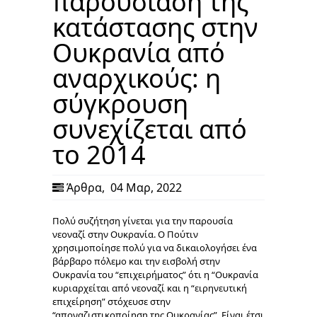
παρουσίαση της
κατάστασης στην
Ουκρανία από
αναρχικούς: η
σύγκρουση
συνεχίζεται από
το 2014
Άρθρα
,
04 Μαρ, 2022
Πολύ συζήτηση γίνεται για την παρουσία
νεοναζί στην Ουκρανία. Ο Πούτιν
χρησιμοποίησε πολύ για να δικαιολογήσει ένα
βάρβαρο πόλεμο και την εισβολή στην
Ουκρανία του “επιχειρήματος” ότι η “Ουκρανία
κυριαρχείται από νεοναζί και η “ειρηνευτική
επιχείρηση” στόχευσε στην
“αποναζιστικοποίηση της Ουκρανίας”. Είναι έτσι