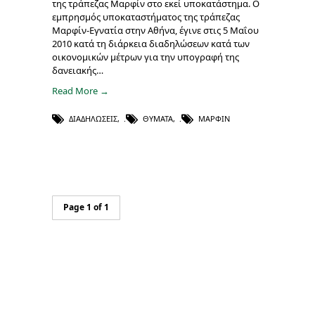
της τράπεζας Μαρφίν στο εκεί υποκατάστημα. Ο
εμπρησμός υποκαταστήματος της τράπεζας
Μαρφίν-Εγνατία στην Αθήνα, έγινε στις 5 Μαΐου
2010 κατά τη διάρκεια διαδηλώσεων κατά των
οικονομικών μέτρων για την υπογραφή της
δανειακής…
Read More →
ΔΙΑΔΗΛΏΣΕΙΣ
,
ΘΎΜΑΤΑ
,
ΜΑΡΦΊΝ
Page 1 of 1