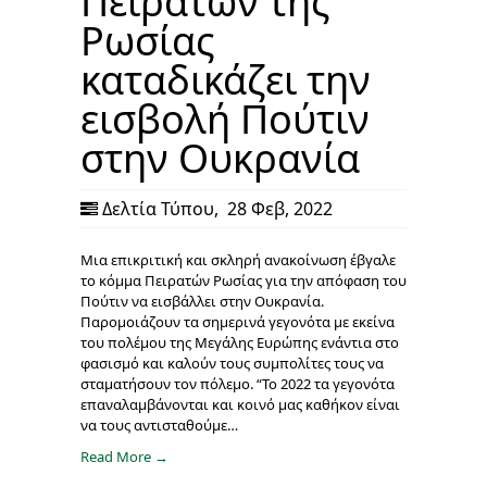
Πειρατών της
Ρωσίας
καταδικάζει την
εισβολή Πούτιν
στην Ουκρανία
Δελτία Τύπου
,
28 Φεβ, 2022
Μια επικριτική και σκληρή ανακοίνωση έβγαλε
το κόμμα Πειρατών Ρωσίας για την απόφαση του
Πούτιν να εισβάλλει στην Ουκρανία.
Παρομοιάζουν τα σημερινά γεγονότα με εκείνα
του πολέμου της Μεγάλης Ευρώπης ενάντια στο
φασισμό και καλούν τους συμπολίτες τους να
σταματήσουν τον πόλεμο. “Το 2022 τα γεγονότα
επαναλαμβάνονται και κοινό μας καθήκον είναι
να τους αντισταθούμε…
Read More →