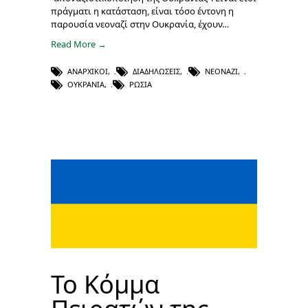
πράγματι η κατάσταση, είναι τόσο έντονη η
παρουσία νεοναζί στην Ουκρανία, έχουν…
Read More →
ΑΝΑΡΧΙΚΟΊ
,
ΔΙΑΔΗΛΏΣΕΙΣ
,
ΝΕΟΝΑΖΊ
,
ΟΥΚΡΑΝΊΑ
,
ΡΩΣΊΑ
Το Κόμμα