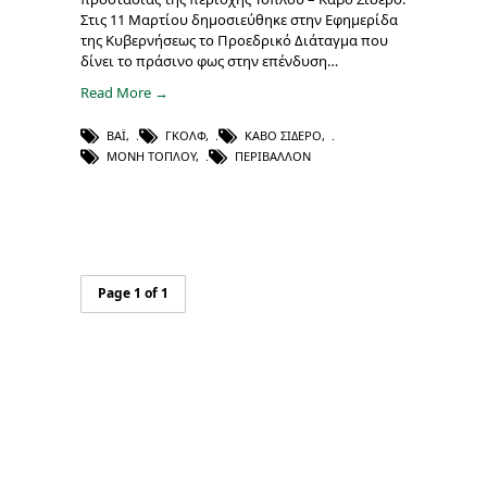
Στις 11 Μαρτίου δημοσιεύθηκε στην Εφημερίδα
της Κυβερνήσεως το Προεδρικό Διάταγμα που
δίνει το πράσινο φως στην επένδυση…
Read More →
ΒΆΙ
,
ΓΚΟΛΦ
,
ΚΆΒΟ ΣΊΔΕΡΟ
,
ΜΟΝΉ ΤΟΠΛΟΎ
,
ΠΕΡΙΒΆΛΛΟΝ
Page 1 of 1