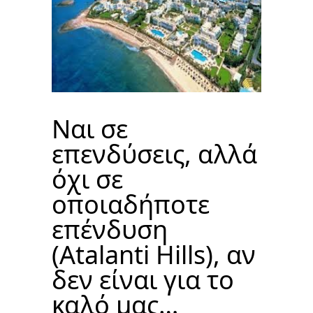
Ναι σε
επενδύσεις, αλλά
όχι σε
οποιαδήποτε
επένδυση
(Atalanti Hills), αν
δεν είναι για το
καλό μας…