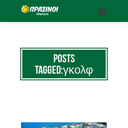
Posts
Tagged:γκολφ