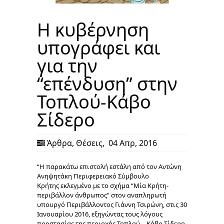
Η κυβέρνηση
υπογράφει και
για την
“επένδυση” στην
Τοπλού-Κάβο
Σίδερο
Άρθρα
,
Θέσεις
,
04 Απρ, 2016
“Η παρακάτω επιστολή εστάλη από τον Αντώνη
Ανηψητάκη Περιφερειακό Σύμβουλο
Κρήτης εκλεγμένο με το σχήμα “Μία Κρήτη-
περιβάλλον άνθρωπος” στον αναπληρωτή
υπουργό Περιβάλλοντος Γιάννη Τσιρώνη, στις 30
Ιανουαρίου 2016, εξηγώντας τους λόγους
προστασίας της περιοχής Τοπλού – Κάβο Σίδερο.