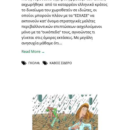
εκχωρήθηκε από το καταρρέον ελληνικό κράτος
το δικαίωμα του χωροθετείν σε ιδιώτες, οι
οποίοι μπορούν πλέον με τα “ΕΣΧΑΣΕ” να
εκπονούν κατ’ όνομα στρατηγικές μελέτες
περιβαλλοντικών επιπτώσεων ασχολούμενοι
μόνο με τα “οικόπεδα” τους, αγνοώντας τι
γίνεται στις όμορες εκτάσεις. Με μεγάλη
ανησυχία μάθαμε ότι…
Read More →
ΓΚΟΛΦ
,
ΚΑΒΟΣ ΣΙΔΕΡΟ