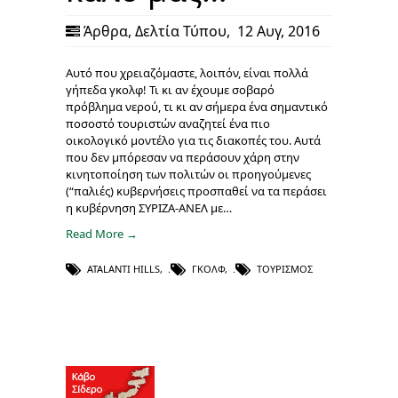
Άρθρα
,
Δελτία Τύπου
,
12 Αυγ, 2016
Αυτό που χρειαζόμαστε, λοιπόν, είναι πολλά
γήπεδα γκολφ! Τι κι αν έχουμε σοβαρό
πρόβλημα νερού, τι κι αν σήμερα ένα σημαντικό
ποσοστό τουριστών αναζητεί ένα πιο
οικολογικό μοντέλο για τις διακοπές του. Αυτά
που δεν μπόρεσαν να περάσουν χάρη στην
κινητοποίηση των πολιτών οι προηγούμενες
(“παλιές) κυβερνήσεις προσπαθεί να τα περάσει
η κυβέρνηση ΣΥΡΙΖΑ-ΑΝΕΛ με…
Read More →
ATALANTI HILLS
,
ΓΚΟΛΦ
,
ΤΟΥΡΙΣΜΌΣ