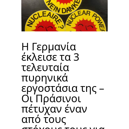
Η Γερμανία
έκλεισε τα 3
τελευταία
πυρηνικά
εργοστάσια της –
Οι Πράσινοι
πέτυχαν έναν
από τους