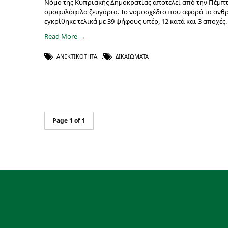
Νόμο της Κυπριακής Δημοκρατίας αποτελεί από την Πέμπτ
ομοφυλόφιλα ζευγάρια. Το νομοσχέδιο που αφορά τα ανθρώ
εγκρίθηκε τελικά με 39 ψήφους υπέρ, 12 κατά και 3 αποχέ
Read More →
ΑΝΕΚΤΙΚΌΤΗΤΑ
,
ΔΙΚΑΙΏΜΑΤΑ
Page 1 of 1