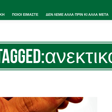
ΙΚΗ
ΠΟΙΟΙ ΕΙΜΑΣΤΕ
ΔΕΝ ΛΕΜΕ ΑΛΛΑ ΠΡΙΝ ΚΙ ΑΛΛΑ ΜΕΤΑ
 Tagged:ανεκτι