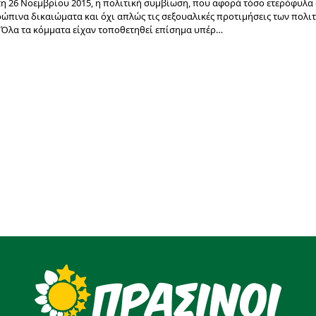
η 26 Νοεμβρίου 2015, η πολιτική συμβίωση, που αφορά τόσο ετερόφυλα 
πινα δικαιώματα και όχι απλώς τις σεξουαλικές προτιμήσεις των πολιτ
ς. Όλα τα κόμματα είχαν τοποθετηθεί επίσημα υπέρ…