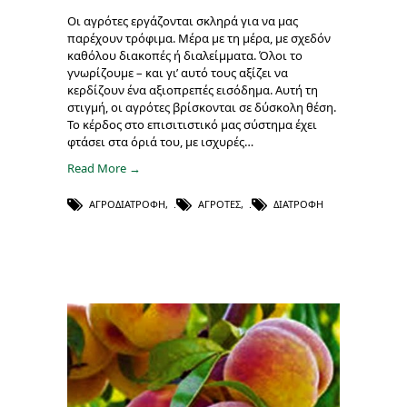
Οι αγρότες εργάζονται σκληρά για να μας
παρέχουν τρόφιμα. Μέρα με τη μέρα, με σχεδόν
καθόλου διακοπές ή διαλείμματα. Όλοι το
γνωρίζουμε – και γι’ αυτό τους αξίζει να
κερδίζουν ένα αξιοπρεπές εισόδημα. Αυτή τη
στιγμή, οι αγρότες βρίσκονται σε δύσκολη θέση.
Το κέρδος στο επισιτιστικό μας σύστημα έχει
φτάσει στα όριά του, με ισχυρές…
Read More →
ΑΓΡΟΔΙΑΤΡΟΦΉ
,
ΑΓΡΌΤΕΣ
,
ΔΙΑΤΡΟΦΉ