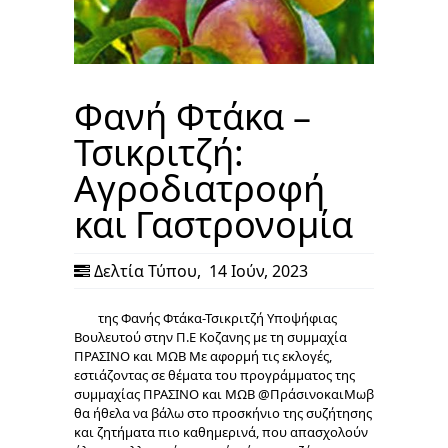
Φανή Φτάκα –
Τσικριτζή:
Αγροδιατροφή
και Γαστρονομία
Δελτία Τύπου
,
14 Ιούν, 2023
της Φανής Φτάκα-Τσικριτζή Υποψήφιας
Βουλευτού στην Π.Ε Κοζανης με τη συμμαχία
ΠΡΑΣΙΝΟ και ΜΩΒ Με αφορμή τις εκλογές,
εστιάζοντας σε θέματα του προγράμματος της
συμμαχίας ΠΡΑΣΙΝΟ και ΜΩΒ @ΠράσινοκαιΜωβ
θα ήθελα να βάλω στο προσκήνιο της συζήτησης
και ζητήματα πιο καθημερινά, που απασχολούν