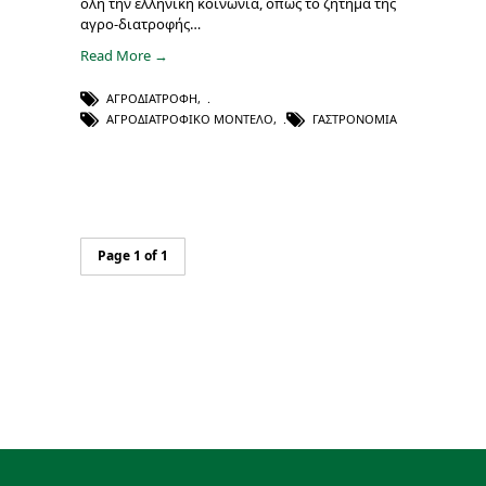
όλη την ελληνική κοινωνία, όπως το ζήτημα της
αγρο-διατροφής…
Read More →
ΑΓΡΟΔΙΑΤΡΟΦΉ
,
ΑΓΡΟΔΙΑΤΡΟΦΙΚΌ ΜΟΝΤΈΛΟ
,
ΓΑΣΤΡΟΝΟΜΊΑ
Page 1 of 1