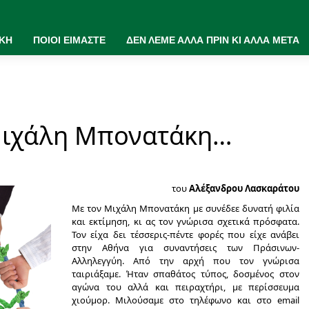
ΙΚΗ
ΠΟΙΟΙ ΕΙΜΑΣΤΕ
ΔΕΝ ΛΕΜΕ ΑΛΛΑ ΠΡΙΝ ΚΙ ΑΛΛΑ ΜΕΤΑ
Μιχάλη Μπονατάκη…
του
Αλέξανδρου Λασκαράτου
Με τον Μιχάλη Μπονατάκη με συνέδεε δυνατή φιλία
και εκτίμηση, κι ας τον γνώρισα σχετικά πρόσφατα.
Τον είχα δει τέσσερις-πέντε φορές που είχε ανάβει
στην Αθήνα για συναντήσεις των Πράσινων-
Αλληλεγγύη. Από την αρχή που τον γνώρισα
ταιριάξαμε. Ήταν σπαθάτος τύπος, δοσμένος στον
αγώνα του αλλά και πειραχτήρι, με περίσσευμα
χιούμορ. Μιλούσαμε στο τηλέφωνο και στο email