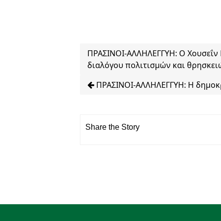
ΠΡΑΣΙΝΟΙ-ΑΛΛΗΛΕΓΓΥΗ: Ο Χουσεΐν 
διαλόγου πολιτισμών και θρησκε
ΠΡΑΣΙΝΟΙ-ΑΛΛΗΛΕΓΓΥΗ: Η δημοκρ
Share the Story