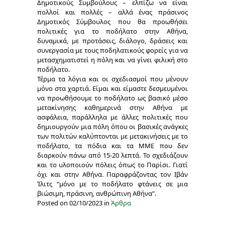
Δημοτικούς Συμβούλους – ελπίζω να είναι
πολλοί και πολλές – αλλά ένας πράσινος
Δημοτικός Σύμβουλος που θα προωθήσει
πολιτικές για το ποδήλατο στην Αθήνα,
δυναμικά, με προτάσεις, διάλογο, δράσεις και
συνεργασία με τους ποδηλατικούς φορείς για να
μετασχηματιστεί η πόλη και να γίνει φιλική στο
ποδήλατο.
Τέρμα τα λόγια και οι σχεδιασμοί που μένουν
μόνο στα χαρτιά. Είμαι και είμαστε δεσμευμένοι
να προωθήσουμε το ποδήλατο ως βασικό μέσο
μετακίνησης καθημερινά στην Αθήνα με
ασφάλεια, παράλληλα με άλλες πολιτικές που
δημιουργούν μια πόλη όπου οι βασικές ανάγκες
των πολιτών καλύπτονται με μετακινήσεις με το
ποδήλατο, τα πόδια και τα ΜΜΕ που δεν
διαρκούν πάνω από 15-20 λεπτά. Το σχεδιάζουν
και το υλοποιούν πόλεις όπως το Παρίσι. Γιατί
όχι και στην Αθήνα. Παραφράζοντας τον Ιβάν
Ίλιτς “μόνο με το ποδήλατο φτάνεις σε μια
βιώσιμη, πράσινη, ανθρώπινη Αθήνα”.
Posted on 02/10/2023 in
Άρθρα