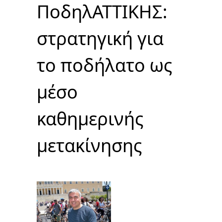
ΠοδηλΑΤΤΙΚΗΣ:
στρατηγική για
το ποδήλατο ως
μέσο
καθημερινής
μετακίνησης