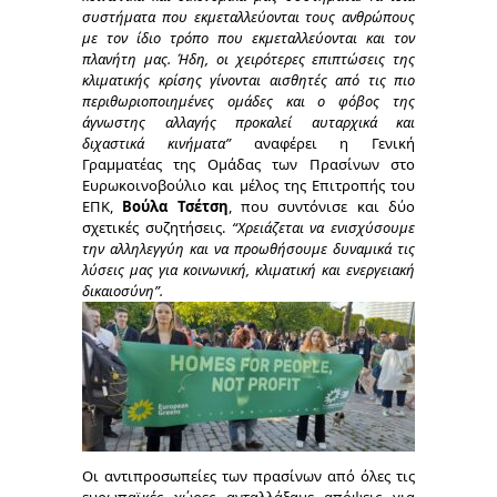
συστήματα που εκμεταλλεύονται τους ανθρώπους
με τον ίδιο τρόπο που εκμεταλλεύονται και τον
πλανήτη μας. Ήδη, οι χειρότερες επιπτώσεις της
κλιματικής κρίσης γίνονται αισθητές από τις πιο
περιθωριοποιημένες ομάδες και ο φόβος της
άγνωστης αλλαγής προκαλεί αυταρχικά και
διχαστικά κινήματα”
αναφέρει η Γενική
Γραμματέας της Ομάδας των Πρασίνων στο
Ευρωκοινοβούλιο και μέλος της Επιτροπής του
ΕΠΚ,
Βούλα Τσέτση
, που συντόνισε και δύο
σχετικές συζητήσεις.
“Χρειάζεται να ενισχύσουμε
την αλληλεγγύη και να προωθήσουμε δυναμικά τις
λύσεις μας για κοινωνική, κλιματική και ενεργειακή
δικαιοσύνη”.
Οι αντιπροσωπείες των πρασίνων από όλες τις