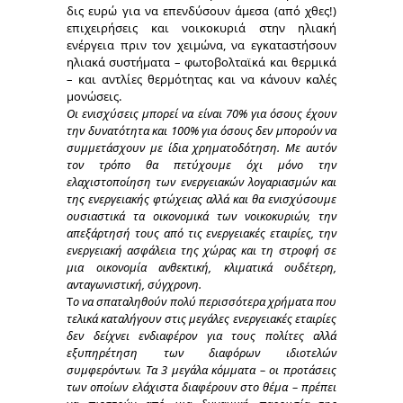
δις ευρώ για να επενδύσουν άμεσα (από χθες!)
επιχειρήσεις και νοικοκυριά στην ηλιακή
ενέργεια πριν τον χειμώνα, να εγκαταστήσουν
ηλιακά συστήματα – φωτοβολταϊκά και θερμικά
– και αντλίες θερμότητας και να κάνουν καλές
μονώσεις.
Οι ενισχύσεις μπορεί να είναι 70% για όσους έχουν
την δυνατότητα και 100% για όσους δεν μπορούν να
συμμετάσχουν με ίδια χρηματοδότηση. Με αυτόν
τον τρόπο θα πετύχουμε όχι μόνο την
ελαχιστοποίηση των ενεργειακών λογαριασμών και
της ενεργειακής φτώχειας αλλά και θα ενισχύσουμε
ουσιαστικά τα οικονομικά των νοικοκυριών, την
απεξάρτησή τους από τις ενεργειακές εταιρίες, την
ενεργειακή ασφάλεια της χώρας και τη στροφή σε
μια οικονομία ανθεκτική, κλιματικά ουδέτερη,
ανταγωνιστική, σύγχρονη.
Τ
ο να σπαταληθούν πολύ περισσότερα χρήματα που
τελικά καταλήγουν στις μεγάλες ενεργειακές εταιρίες
δεν δείχνει ενδιαφέρον για τους πολίτες αλλά
εξυπηρέτηση των διαφόρων ιδιοτελών
συμφερόντων. Τα 3 μεγάλα κόμματα – οι προτάσεις
των οποίων ελάχιστα διαφέρουν στο θέμα – πρέπει