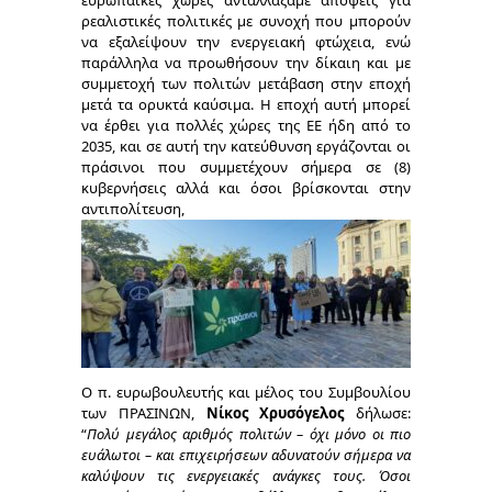
ευρωπαϊκές χώρες ανταλλάξαμε απόψεις για
ρεαλιστικές πολιτικές με συνοχή που μπορούν
να εξαλείψουν την ενεργειακή φτώχεια, ενώ
παράλληλα να προωθήσουν την δίκαιη και με
συμμετοχή των πολιτών μετάβαση στην εποχή
μετά τα ορυκτά καύσιμα. Η εποχή αυτή μπορεί
να έρθει για πολλές χώρες της ΕΕ ήδη από το
2035, και σε αυτή την κατεύθυνση εργάζονται οι
πράσινοι που συμμετέχουν σήμερα σε (8)
κυβερνήσεις αλλά και όσοι βρίσκονται στην
αντιπολίτευση,
Ο π. ευρωβουλευτής και μέλος του Συμβουλίου
των ΠΡΑΣΙΝΩΝ,
Νίκος Χρυσόγελος
δήλωσε:
“
Πολύ μεγάλος αριθμός πολιτών – όχι μόνο οι πιο
ευάλωτοι – και επιχειρήσεων αδυνατούν σήμερα να
καλύψουν τις ενεργειακές ανάγκες τους. Όσοι