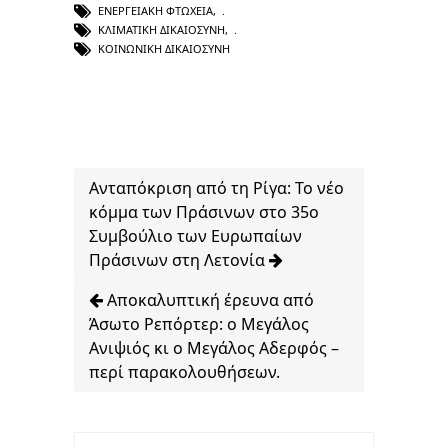
ΕΝΕΡΓΕΙΑΚΉ ΦΤΏΧΕΙΑ
,
ΚΛΙΜΑΤΙΚΉ ΔΙΚΑΙΟΣΎΝΗ
,
ΚΟΙΝΩΝΙΚΉ ΔΙΚΑΙΟΣΎΝΗ
Ανταπόκριση από τη Ρίγα: Το νέο
κόμμα των Πράσινων στο 35ο
Συμβούλιο των Ευρωπαίων
Πράσινων στη Λετονία
Αποκαλυπτική έρευνα από
Άσωτο Ρεπόρτερ: ο Μεγάλος
Ανιψιός κι ο Μεγάλος Αδερφός –
περί παρακολουθήσεων.