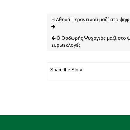
Η Αθηνά Περαντινού μαζί στο ψηφ
O Θοδωρής Ψυχογιός μαζί στο ψ
ευρωεκλογές
Share the Story