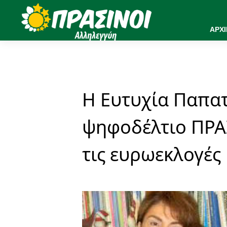
ΑΡΧ
Η Ευτυχία Παπατ
ψηφοδέλτιο ΠΡΑ
τις ευρωεκλογές