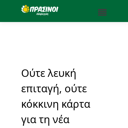
Ούτε λευκή
επιταγή, ούτε
κόκκινη κάρτα
για τη νέα