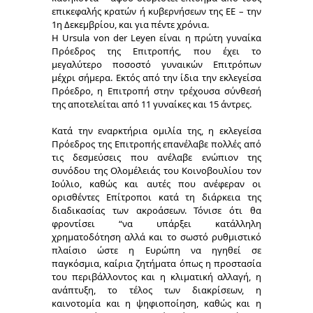
επικεφαλής κρατών ή κυβερνήσεων της ΕΕ – την
1η Δεκεμβρίου, και για πέντε χρόνια.
Η Ursula von der Leyen είναι η πρώτη γυναίκα
Πρόεδρος της Επιτροπής, που έχει το
μεγαλύτερο ποσοστό γυναικών Επιτρόπων
μέχρι σήμερα. Εκτός από την ίδια την εκλεγείσα
Πρόεδρο, η Επιτροπή στην τρέχουσα σύνθεσή
της αποτελείται από 11 γυναίκες και 15 άντρες.
Κατά την εναρκτήρια ομιλία της, η εκλεγείσα
Πρόεδρος της Επιτροπής επανέλαβε πολλές από
τις δεσμεύσεις που ανέλαβε ενώπιον της
συνόδου της Ολομέλειάς του Κοινοβουλίου τον
Ιούλιο, καθώς και αυτές που ανέφεραν οι
ορισθέντες Επίτροποι κατά τη διάρκεια της
διαδικασίας των ακροάσεων. Τόνισε ότι θα
φροντίσει “να υπάρξει κατάλληλη
χρηματοδότηση αλλά και το σωστό ρυθμιστικό
πλαίσιο ώστε η Ευρώπη να ηγηθεί σε
παγκόσμια, καίρια ζητήματα όπως η προστασία
του περιβάλλοντος και η κλιματική αλλαγή, η
ανάπτυξη, το τέλος των διακρίσεων, η
καινοτομία και η ψηφιοποίηση, καθώς και η