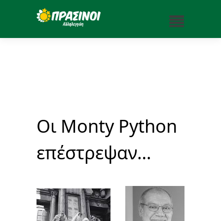
Oι Monty Python
επέστρεψαν…