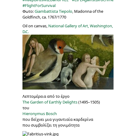
#FlightForSurvival
Φωτο:
Giambattista Tiepolo
,
Madonna of the
Goldfinch
, ca. 1767/1770
Oil on canvas,
National Gallery of Art, Washington,
D.C.
Λεπτομέρεια από το έργο
The Garden of Earthly Delights
(1495–1505)
του
Hieronymus Bosch
που δείχνει μια γιγαντιαία καρδερίνα
που συμβολίζει τη γονιμότητα