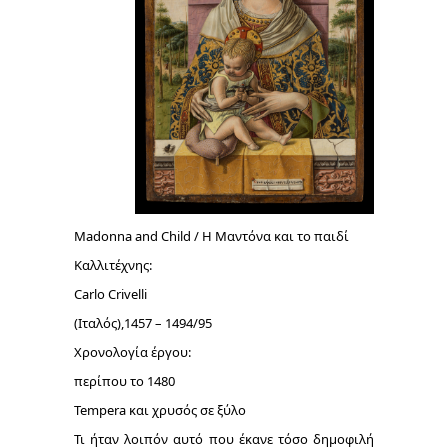
Madonna and Child / Η Μαντόνα και το παιδί
Καλλιτέχνης:
Carlo Crivelli
(Ιταλός),
1457 – 1494/95
Χρονολογία έργου:
περίπου το 1480
Tempera και χρυσός σε ξύλο
Τι ήταν λοιπόν αυτό που έκανε τόσο δημοφιλή