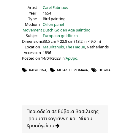
Artist
Carel Fabritius
Year
1654
Type
Bird painting
Medium
Oil on panel
Movement
Dutch Golden Age painting
Subject
European goldfinch
Dimensions
33.5 cm × 22.8 cm (13.2 in × 9.0 in)
Location
Mauritshuis
,
The Hague
, Netherlands
Accession
1896
Posted on 14/04/2023 in
Άρθρα
ΚΑΡΔΕΡΊΝΑ
,
ΜΕΓΆΛΗ ΕΒΔΟΜΆΔΑ
,
ΠΟΥΛΙΆ
Περιοδεία σε Εύβοια Βασιλικής
Γραμματικογιάννη και Νίκου
Χρυσόγελου