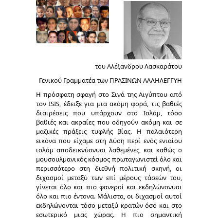
του Αλέξανδρου Λασκαράτου
Γενικού Γραμματέα των ΠΡΑΣΙΝΩΝ ΑΛΛΗΛΕΓΓΥΗ
Η πρόσφατη σφαγή στο Σινά της Αιγύπτου από
τον
ISIS
, έδειξε για μια ακόμη φορά, τις βαθιές
διαιρέσεις που υπάρχουν στο Ισλάμ, τόσο
βαθιές και ακραίες που οδηγούν ακόμη και σε
μαζικές πράξεις τυφλής βίας. Η παλαιότερη
εικόνα που είχαμε στη Δύση περί ενός ενιαίου
ισλάμ αποδεικνύονυαι λαθεμένες, και καθώς ο
μουσουλμανικός κόσμος πρωταγωνιστεί όλο και
περισσότερο στη διεθνή πολιτική σκηνή, οι
διχασμοί μεταξύ των επί μέρους τάσεών του,
γίνεται όλο και πιο φανεροί και εκδηλώνονυαι
όλο και πιο έντονα. Μάλιστα, οι διχασμοί αυτοί
εκδηλώνονται τόσο μεταξύ κρατών όσο και στο
εσωτερικό μιας χώρας. Η πιο σημαντική