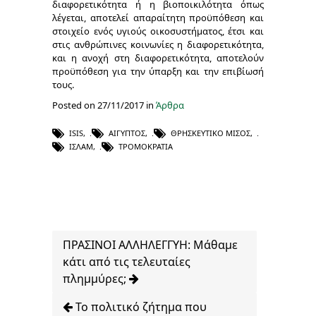
διαφορετικότητα ή η βιοποικιλότητα όπως
λέγεται, αποτελεί απαραίτητη προϋπόθεση και
στοιχείο ενός υγιούς οικοσυστήματος, έτσι και
στις ανθρώπινες κοινωνίες η διαφορετικότητα,
και η ανοχή στη διαφορετικότητα, αποτελούν
προϋπόθεση για την ύπαρξη και την επιβίωσή
τους.
Posted on 27/11/2017 in
Άρθρα
ISIS
,
ΑΊΓΥΠΤΟΣ
,
ΘΡΗΣΚΕΥΤΙΚΌ ΜΊΣΟΣ
,
ΙΣΛΆΜ
,
ΤΡΟΜΟΚΡΑΤΊΑ
ΠΡΑΣΙΝΟΙ ΑΛΛΗΛΕΓΓΥΗ: Μάθαμε
κάτι από τις τελευταίες
πλημμύρες;
Το πολιτικό ζήτημα που