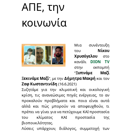
ΑΠΕ, την
κοινωνία
Μια συνέντευξη
του
Νίκου
Χρυσόγελου
στο
κανάλι
DION TV
στην εκπομπή
“
Ξυπνάμε Μαζί
Ξεκινάμε Μαζί
“, με την
Δήμητρα Μακρή
και τον
Ζαφ Κωσταντινίδη
(16.6.2021)
Συζητάμε για την κλιματική και οικολογική
κρίση, τις ανανεώσιμες πηγές ενέργειας, το αν
προκαλούν προβλήματα και ποια είναι αυτά
αλλά και πώς μπορούν να αποφευχθούν, τι
πρέπει να γίνει για να πετύχουμε ΚΑΙ προστασία
του κλίματος ΚΑΙ προστασία της
βιοποικιλότητας.
Λύσεις υπάρχουν, διάλογος, συμμετοχή των