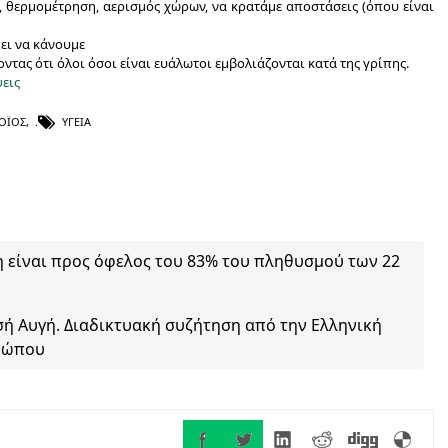
, θερμομέτρηση, αερισμός χώρων, να κρατάμε αποστάσεις (όπου είναι
ει να κάνουμε
ντας ότι όλοι όσοι είναι ευάλωτοι εμβολιάζονται κατά της γρίπης.
εις
ΟΪΌΣ
,
ΥΓΕΊΑ
η είναι προς όφελος του 83% του πληθυσμού των 22
ή Αυγή. Διαδικτυακή συζήτηση από την Ελληνική
θρώπου