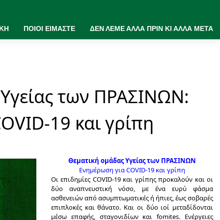
ΙΚΗ
ΠΟΙΟΙ ΕΙΜΑΣΤΕ
ΔΕΝ ΛΕΜΕ ΑΛΛΑ ΠΡΙΝ ΚΙ ΑΛΛΑ ΜΕΤΑ
 Υγείας των ΠΡΑΣΙΝΩΝ:
OVID-19 και γρίπη
Θεματική ομάδας Υγείας των ΠΡΑΣΙΝΩΝ
Ενημέρωση για COVID-19 και γρίπη
Οι επιδημίες COVID-19 και γρίπης προκαλούν και οι
δύο αναπνευστική νόσο, με ένα ευρύ φάσμα
ασθενειών από ασυμπτωματικές ή ήπιες, έως σοβαρές
επιπλοκές και θάνατο. Και οι δύο ιοί μεταδίδονται
μέσω επαφής, σταγονιδίων και fomites. Ενέργειες