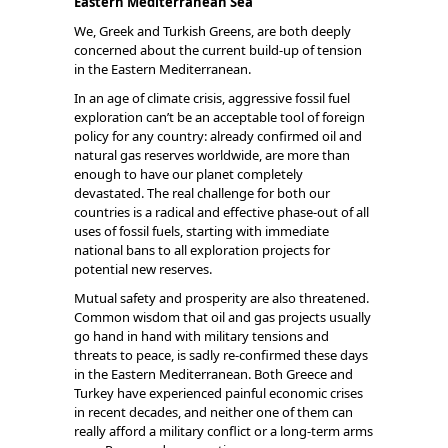
Eastern Mediterranean Sea
We, Greek and Turkish Greens, are both deeply
concerned about the current build-up of tension
in the Eastern Mediterranean.
In an age of climate crisis, aggressive fossil fuel
exploration can’t be an acceptable tool of foreign
policy for any country: already confirmed oil and
natural gas reserves worldwide, are more than
enough to have our planet completely
devastated. The real challenge for both our
countries is a radical and effective phase-out of all
uses of fossil fuels, starting with immediate
national bans to all exploration projects for
potential new reserves.
Mutual safety and prosperity are also threatened.
Common wisdom that oil and gas projects usually
go hand in hand with military tensions and
threats to peace, is sadly re-confirmed these days
in the Eastern Mediterranean. Both Greece and
Turkey have experienced painful economic crises
in recent decades, and neither one of them can
really afford a military conflict or a long-term arms