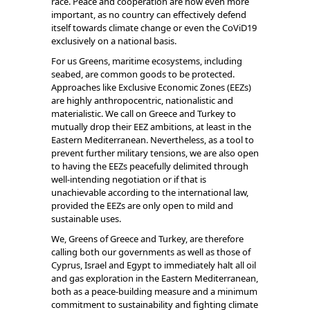
race. Peace and cooperation are now even more
important, as no country can effectively defend
itself towards climate change or even the CoViD19
exclusively on a national basis.
For us Greens, maritime ecosystems, including
seabed, are common goods to be protected.
Approaches like Exclusive Economic Zones (EEZs)
are highly anthropocentric, nationalistic and
materialistic. We call on Greece and Turkey to
mutually drop their EEZ ambitions, at least in the
Eastern Mediterranean. Nevertheless, as a tool to
prevent further military tensions, we are also open
to having the EEZs peacefully delimited through
well-intending negotiation or if that is
unachievable according to the international law,
provided the EEZs are only open to mild and
sustainable uses.
We, Greens of Greece and Turkey, are therefore
calling both our governments as well as those of
Cyprus, Israel and Egypt to immediately halt all oil
and gas exploration in the Eastern Mediterranean,
both as a peace-building measure and a minimum
commitment to sustainability and fighting climate