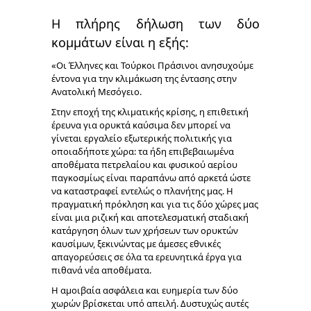
Η πλήρης δήλωση των δύο
κομμάτων είναι η εξής:
«Οι Έλληνες και Τούρκοι Πράσινοι ανησυχούμε
έντονα για την κλιμάκωση της έντασης στην
Ανατολική Μεσόγειο.
Στην εποχή της κλιματικής κρίσης, η επιθετική
έρευνα για ορυκτά καύσιμα δεν μπορεί να
γίνεται εργαλείο εξωτερικής πολιτικής για
οποιαδήποτε χώρα: τα ήδη επιβεβαιωμένα
αποθέματα πετρελαίου και φυσικού αερίου
παγκοσμίως είναι παραπάνω από αρκετά ώστε
να καταστραφεί εντελώς ο πλανήτης μας. Η
πραγματική πρόκληση και για τις δύο χώρες μας
είναι μια ριζική και αποτελεσματική σταδιακή
κατάργηση όλων των χρήσεων των ορυκτών
καυσίμων, ξεκινώντας με άμεσες εθνικές
απαγορεύσεις σε όλα τα ερευνητικά έργα για
πιθανά νέα αποθέματα.
Η αμοιβαία ασφάλεια και ευημερία των δύο
χωρών βρίσκεται υπό απειλή. Δυστυχώς αυτές