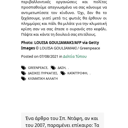
περιβαλλοντικές οργανώσεις και πολίτες
προσπαθούμε απεγνωσμένα να σας κάνουμε να
αντιμετωπίσετε τον κίνδυνο. Όχι, δεν θα το
ξεχάσουμε, γιατί μετά τις φωτιές θα έρθουν οι
πλημμύρες και πάλι θα μιλάτε για την κλιματική
κρίση σαν να σας έπεσε ο ουρανός στο κεφάλι.
Πάψτε και κάντε τη δουλειά σας επιτέλους.
Photo: LOUISA GOULIAMAKI/AFP via Getty
Images
© LOUISA GOULIAMAKI / Greenpeace
Posted on 07/08/2021 in
Δελτία Τύπου
GREENPEACE
,
ΔΆΣΗ
,
ΔΑΣΙΚΈΣ ΠΥΡΚΑΓΙΈΣ
,
ΚΑΤΑΤΤΡΟΦΉ
,
ΚΛΙΜΑΤΙΚΉ ΑΛΛΑΓΉ
Ένα άρθρο του Σπ. Ντάφη, αν και
του 2007, παραμένει επίκαιρο: Τα