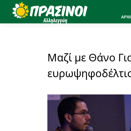
ΑΡΧ
Μαζί με Θάνο Γι
ευρωψηφοδέλτι