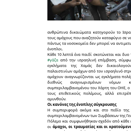
ανθρώπινα δικαιώματα κατηγορούν το Ισρα
τους αμάχους που αναζητούν καταφύγιο σε ν
πάντως τα νοσοκομεία δεν μπορεί να αντιμετ
ένοπλοι.
Κάθε 10 λεπτά ένα παιδί σκοτώνεται και δυο
#γάζα
από την ισραηλινή επέμβαση, σύμφω
εγκλήματα της Χαμάς δεν δικαιολογού
παλαιστινίων αμάχων από τον ισραηλινό στρα
αμάχουν αναγνωρίζονται ως εγκλήματα πολέ
διεθνώς αναγνωρισμένων νόμων κ
συμπεριλαμβανομένου του Χάρτη του ΟΗΕ, ο
τους επιθετικούς πολέμους, αλλά επιτρέ
αμυνθούν.
Οι κανόνες της ένοπλης σύγκρουσης
Η συμπεριφορά ακόμα και στο πεδίο της 
συμπεριλαμβανομένων των Συμβάσεων της Γενε
Πόλεμο και συμφωνήθηκαν σχεδόν από κάθε έ
οι
άμαχοι, οι τραυματίες και οι κρατούμεν