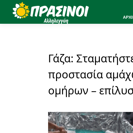
ΑΡΧ
Γάζα: Σταματήστ
προστασία αμάχ
ομήρων – επίλυσ