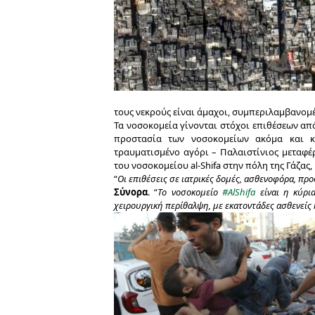
τους νεκρούς είναι άμαχοι, συμπεριλαμβανομ
Τα νοσοκομεία γίνονται στόχοι επιθέσεων από
προστασία των νοσοκομείων ακόμα και κα
τραυματισμένο αγόρι – Παλαιστίνιος μεταφέ
του νοσοκομείου al-Shifa στην πόλη της Γάζας
“
Οι επιθέσεις σε ιατρικές δομές, ασθενοφόρα, πρ
Σύνορα
. “
Το νοσοκομείο
#AlShifa
είναι η κύρια
χειρουργική περίθαλψη, με εκατοντάδες ασθενείς 