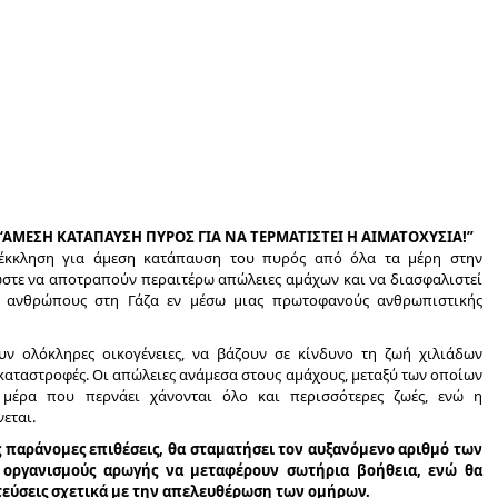
“ΑΜΕΣΗ ΚΑΤΑΠΑΥΣΗ ΠΥΡΟΣ ΓΙΑ ΝΑ ΤΕΡΜΑΤΙΣΤΕΙ Η ΑΙΜΑΤΟΧΥΣΙΑ!”
 έκκληση για άμεση κατάπαυση του πυρός από όλα τα μέρη στην
 ώστε να αποτραπούν περαιτέρω απώλειες αμάχων και να διασφαλιστεί
 ανθρώπους στη Γάζα εν μέσω μιας πρωτοφανούς ανθρωπιστικής
ν ολόκληρες οικογένειες, να βάζουν σε κίνδυνο τη ζωή χιλιάδων
αταστροφές. Οι απώλειες ανάμεσα στους αμάχους, μεταξύ των οποίων
ε μέρα που περνάει χάνονται όλο και περισσότερες ζωές, ενώ η
εται.
ς παράνομες επιθέσεις, θα σταματήσει τον αυξανόμενο αριθμό των
ς οργανισμούς αρωγής να μεταφέρουν σωτήρια βοήθεια, ενώ θα
τεύσεις σχετικά με την απελευθέρωση των ομήρων.