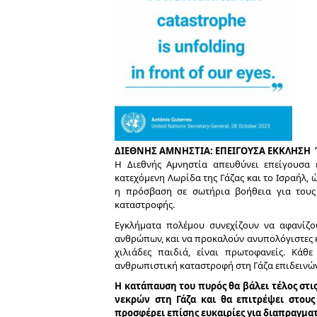
ΔΙΕΘΝΗΣ ΑΜΝΗΣΤΙΑ
:
ΕΠΕΙΓΟΥΣΑ ΕΚΚΛΗΣΗ 
Η Διεθνής Αμνηστία απευθύνει επείγουσα
κατεχόμενη Λωρίδα της Γάζας και το Ισραήλ,
η πρόσβαση σε σωτήρια βοήθεια για τους
καταστροφής.
Εγκλήματα πολέμου συνεχίζουν να αφανίζου
ανθρώπων, και να προκαλούν ανυπολόγιστες κ
χιλιάδες παιδιά, είναι πρωτοφανείς. Κάθ
ανθρωπιστική καταστροφή στη Γάζα επιδεινών
Η κατάπαυση του πυρός θα βάλει τέλος στι
νεκρών στη Γάζα και θα επιτρέψει στου
προσφέρει επίσης ευκαιρίες για διαπραγμα