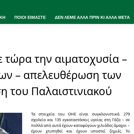
ΙΚΗ
ΠΟΙΟΙ ΕΙΜΑΣΤΕ
ΔΕΝ ΛΕΜΕ ΑΛΛΑ ΠΡΙΝ ΚΙ ΑΛΛΑ ΜΕΤΑ
ε τώρα την αιματοχυσία –
ων – απελευθέρωση των
η του Παλαιστινιακού
Τα στοιχεία του ΟΗΕ είναι συγκλονιστικά. 279
σχολεία και 135 εγκαταστάσεις υγείας στη Γάζα – σε
πολλά από αυτά έχουν καταφύγουν χιλιάδες άμαχοι –
έχουν χτυπηθεί και έχουν υποστεί ζημιές. Το