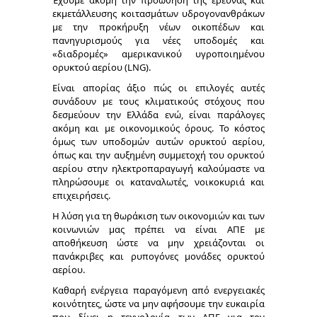
Έχουμε ακόμη την προώθηση της έρευνας και
εκμετάλλευσης κοιτασμάτων υδρογονανθράκων
με την προκήρυξη νέων οικοπέδων και
πανηγυρισμούς για νέες υποδομές και
«διαδρομές» αμερικανικού υγροποιημένου
ορυκτού αερίου (LNG).
Είναι απορίας άξιο πώς οι επιλογές αυτές
συνάδουν με τους κλιματικούς στόχους που
δεσμεύουν την Ελλάδα ενώ, είναι παράλογες
ακόμη και με οικονομικούς όρους. Το κόστος
όμως των υποδομών αυτών ορυκτού αερίου,
όπως και την αυξημένη συμμετοχή του ορυκτού
αερίου στην ηλεκτροπαραγωγή καλούμαστε να
πληρώσουμε οι καταναλωτές, νοικοκυριά και
επιχειρήσεις.
Η λύση για τη θωράκιση των οικονομιών και των
κοινωνιών μας πρέπει να είναι ΑΠΕ με
αποθήκευση ώστε να μην χρειάζονται οι
πανάκριβες και ρυπογόνες μονάδες ορυκτού
αερίου.
Καθαρή ενέργεια παραγόμενη από ενεργειακές
κοινότητες, ώστε να μην αφήσουμε την ευκαιρία