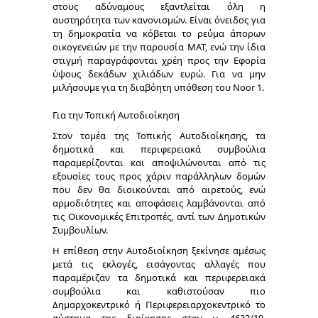
στους αδύναμους εξαντλείται όλη η
αυστηρότητα των κανονισμών. Είναι όνειδος για
τη δημοκρατία να κόβεται το ρεύμα άπορων
οικογενειών με την παρουσία ΜΑΤ, ενώ την ίδια
στιγμή παραγράφονται χρέη προς την Εφορία
ύψους δεκάδων χιλιάδων ευρώ. Για να μην
μιλήσουμε για τη διαβόητη υπόθεση του Noor 1.
Για την Τοπική Αυτοδιοίκηση
Στον τομέα της Τοπικής Αυτοδιοίκησης, τα
δημοτικά και περιφερειακά συμβούλια
παραμερίζονται και αποψιλώνονται από τις
εξουσίες τους προς χάριν παράλληλων δομών
που δεν θα διοικούνται από αιρετούς, ενώ
αρμοδιότητες και αποφάσεις λαμβάνονται από
τις Οικονομικές Επιτροπές, αντί των Δημοτικών
Συμβουλίων.
Η επίθεση στην Αυτοδιοίκηση ξεκίνησε αμέσως
μετά τις εκλογές, εισάγοντας αλλαγές που
παραμέριζαν τα δημοτικά και περιφερειακά
συμβούλια και καθιστούσαν πιο
Δημαρχοκεντρικό ή Περιφερειαρχοκεντρικό το