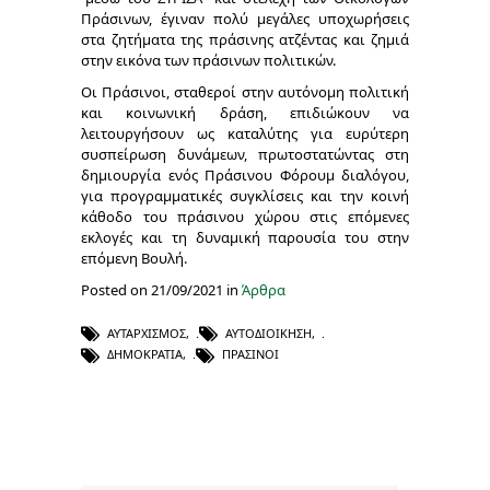
Πράσινων, έγιναν πολύ μεγάλες υποχωρήσεις
στα ζητήματα της πράσινης ατζέντας και ζημιά
στην εικόνα των πράσινων πολιτικών.
Οι Πράσινοι, σταθεροί στην αυτόνομη πολιτική
και κοινωνική δράση, επιδιώκουν να
λειτουργήσουν ως καταλύτης για ευρύτερη
συσπείρωση δυνάμεων, πρωτοστατώντας στη
δημιουργία ενός Πράσινου Φόρουμ διαλόγου,
για προγραμματικές συγκλίσεις και την κοινή
κάθοδο του πράσινου χώρου στις επόμενες
εκλογές και τη δυναμική παρουσία του στην
επόμενη Βουλή.
Posted on 21/09/2021 in
Άρθρα
ΑΥΤΑΡΧΙΣΜΌΣ
,
ΑΥΤΟΔΙΟΊΚΗΣΗ
,
ΔΗΜΟΚΡΑΤΊΑ
,
ΠΡΆΣΙΝΟΙ