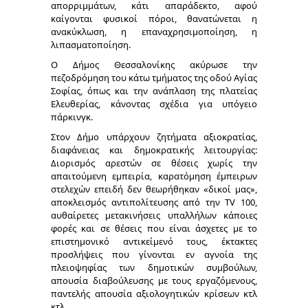
απορριμμάτων
, κάτι απαράδεκτο, αφού
καίγονται φυσικοί πόροι, θανατώνεται η
ανακύκλωση, η επαναχρησιμοποίηση, η
λιπασματοποίηση.
Ο Δήμος Θεσσαλονίκης
ακύρωσε την
πεζοδρόμηση του κάτω τμήματος της οδού Αγίας
Σοφίας, όπως και την ανάπλαση της πλατείας
Ελευθερίας, κάνοντας σχέδια για υπόγειο
πάρκινγκ.
Στον Δήμο υπάρχουν ζητήματα αξιοκρατίας,
διαφάνειας και δημοκρατικής λειτουργίας:
Διορισμός αρεστών σε θέσεις χωρίς την
απαιτούμενη εμπειρία, καρατόμηση έμπειρων
στελεχών επειδή δεν θεωρήθηκαν «δικοί μας»,
αποκλεισμός αντιπολίτευσης από την TV 100,
αυθαίρετες μετακινήσεις υπαλλήλων κάποιες
φορές και σε θέσεις που είναι άσχετες με το
επιστημονικό αντικείμενό τους, έκτακτες
προσλήψεις που γίνονται εν αγνοία της
πλειοψηφίας των δημοτικών συμβούλων,
απουσία διαβούλευσης με τους εργαζόμενους,
παντελής απουσία αξιολογητικών κρίσεων κτλ
κτλ.