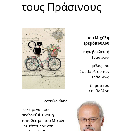
τους Πράσινους
Του
Μιχάλη
Τρεμόπουλου
π. ευρωβουλευτή
Πράσινων,
μέλος του
Συμβουλίου των
Πράσινων,
δημοτικού
Συμβούλου
Θεσσαλονίκης
Το κείμενο που
ακολουθεί είναι η
τοποθέτηση του
Μιχάλη
Τρεμόπουλου
στη