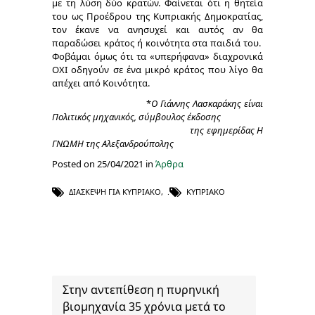
με τη λύση δύο κρατών. Φαίνεται ότι η θητεία
του ως Προέδρου της Κυπριακής Δημοκρατίας,
τον έκανε να ανησυχεί και αυτός αν θα
παραδώσει κράτος ή κοινότητα στα παιδιά του.
Φοβάμαι όμως ότι τα «υπερήφανα» διαχρονικά
ΟΧΙ οδηγούν σε ένα μικρό κράτος που λίγο θα
απέχει από Κοινότητα.
*
Ο Γιάννης Λασκαράκης είναι
Πολιτικός μηχανικός, σύμβουλος έκδοσης
της εφημερίδας Η
ΓΝΩΜΗ της Αλεξανδρούπολης
Posted on 25/04/2021 in
Άρθρα
ΔΙΆΣΚΕΨΗ ΓΙΑ ΚΥΠΡΙΑΚΌ
,
ΚΥΠΡΙΑΚΌ
Στην αντεπίθεση η πυρηνική
βιομηχανία 35 χρόνια μετά το