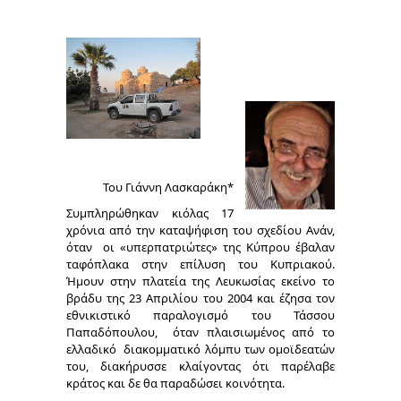
Του Γιάννη Λασκαράκη*
Συμπληρώθηκαν κιόλας 17
χρόνια από την καταψήφιση του σχεδίου Ανάν,
όταν οι «υπερπατριώτες» της Κύπρου έβαλαν
ταφόπλακα στην επίλυση του Κυπριακού.
Ήμουν στην πλατεία της Λευκωσίας εκείνο το
βράδυ της 23 Απριλίου του 2004 και έζησα τον
εθνικιστικό παραλογισμό του Τάσσου
Παπαδόπουλου, όταν πλαισιωμένος από το
ελλαδικό διακομματικό λόμπυ των ομοϊδεατών
του, διακήρυσσε κλαίγοντας ότι παρέλαβε
κράτος και δε θα παραδώσει κοινότητα.