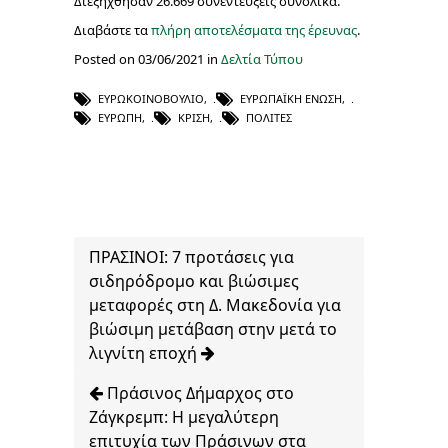
Διεξήχθησαν 26.669 συνεντεύξεις συνολικά.
Διαβάστε τα
πλήρη αποτελέσματα της έρευνας
.
Posted on 03/06/2021 in
Δελτία Τύπου
ΕΥΡΩΚΟΙΝΟΒΟΎΛΙΟ
,
ΕΥΡΩΠΑΪΚΉ ΈΝΩΣΗ
,
ΕΥΡΏΠΗ
,
ΚΡΊΣΗ
,
ΠΟΛΊΤΕΣ
ΠΡΑΣΙΝΟΙ: 7 προτάσεις για
σιδηρόδρομο και βιώσιμες
μεταφορές στη Δ. Μακεδονία για
βιώσιμη μετάβαση στην μετά το
λιγνίτη εποχή
Πράσινος Δήμαρχος στο
Ζάγκρεμπ: Η μεγαλύτερη
επιτυχία των Πράσινων στα