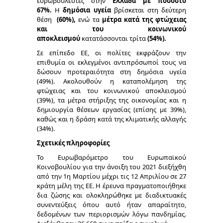
ευρωβουλευτές στην
Ελλάδα με ποσοστό
67%.
Η
δημόσια υγεία
βρίσκεται στη δεύτερη
θέση
(60%),
ενώ τα
μέτρα κατά της φτώχειας
και του κοινωνικού
αποκλεισμού
κατατάσσονται τρίτα
(54%).
Σε επίπεδο ΕΕ, οι πολίτες εκφράζουν την
επιθυμία οι εκλεγμένοι αντιπρόσωποί τους να
δώσουν προτεραιότητα στη δημόσια υγεία
(49%). Ακολουθούν η καταπολέμηση της
φτώχειας και του κοινωνικού αποκλεισμού
(39%), τα μέτρα στήριξης της οικονομίας και η
δημιουργία θέσεων εργασίας (επίσης με 39%),
καθώς και η δράση κατά της κλιματικής αλλαγής
(34%).
Σχετικές πληροφορίες
Το Ευρωβαρόμετρο του Ευρωπαϊκού
Κοινοβουλίου για την άνοιξη του 2021 διεξήχθη
από την 1η Μαρτίου μέχρι τις 12 Απριλίου σε 27
κράτη μέλη της ΕΕ. Η έρευνα πραγματοποιήθηκε
δια ζώσης και ολοκληρώθηκε με διαδικτυακές
συνεντεύξεις όπου αυτό ήταν απαραίτητο,
δεδομένων των περιορισμών λόγω πανδημίας.