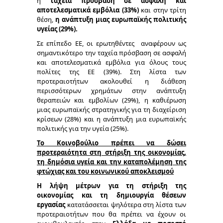
η
ταχεία πρόσβαση σε ασφαλή και
αποτελεσματικά εμβόλια (33%)
και στην τρίτη
θέση,
η ανάπτυξη μιας ευρωπαϊκής πολιτικής
υγείας (29%).
Σε επίπεδο ΕΕ, οι ερωτηθέντες αναφέρουν ως
σημαντικότερο την ταχεία πρόσβαση σε ασφαλή
και αποτελεσματικά εμβόλια για όλους τους
πολίτες της ΕΕ (39%). Στη λίστα των
προτεραιοτήτων ακολουθεί η διάθεση
περισσότερων χρημάτων στην ανάπτυξη
θεραπειών και εμβολίων (29%), η καθιέρωση
μιας ευρωπαϊκής στρατηγικής για τη διαχείριση
κρίσεων (28%) και η ανάπτυξη μια ευρωπαϊκής
πολιτικής για την υγεία (25%).
Το Κοινοβούλιο πρέπει να δώσει
προτεραιότητα στη στήριξη της οικονομίας,
τη δημόσια υγεία και την καταπολέμηση της
φτώχιας και του κοινωνικού αποκλεισμού
Η λήψη μέτρων για τη στήριξη της
οικονομίας και τη δημιουργία θέσεων
εργασίας
κατατάσσεται ψηλότερα στη λίστα των
προτεραιοτήτων που θα πρέπει να έχουν οι