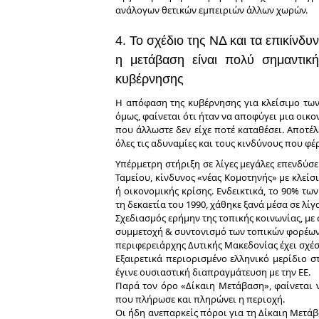
ανάλογων θετικών εμπειριών άλλων χωρών.
4. Το σχέδιο της ΝΔ και τα επικίνδυ
η μετάβαση είναι πολύ σημαντικ
κυβέρνησης
Η απόφαση της κυβέρνησης για κλείσιμο των 
όμως, φαίνεται ότι ήταν να αποφύγει μια οικ
που άλλωστε δεν είχε ποτέ καταθέσει. Αποτέλ
όλες τις αδυναμίες και τους κινδύνους που φέρ
Υπέρμετρη στήριξη σε λίγες μεγάλες επενδύσε
Ταμείου, κίνδυνος «νέας Κομοτηνής» με κλεί
ή οικονομικής κρίσης. Ενδεικτικά, το 90% τ
τη δεκαετία του 1990, χάθηκε ξανά μέσα σε λίγ
Σχεδιασμός ερήμην της τοπικής κοινωνίας, με
συμμετοχή & συντονισμό των τοπικών φορέων 
περιφερειάρχης Δυτικής Μακεδονίας έχει σχέσ
Εξαιρετικά περιορισμένο ελληνικό μερίδιο 
έγινε ουσιαστική διαπραγμάτευση με την ΕΕ.
Παρά τον όρο «Δίκαιη Μετάβαση», φαίνεται ν
που πλήρωσε και πληρώνει η περιοχή.
Οι ήδη ανεπαρκείς πόροι για τη Δίκαιη Μετάβα