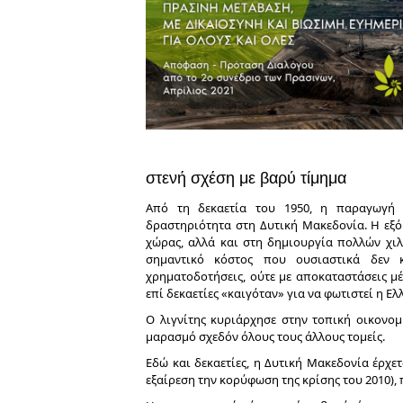
στενή σχέση με βαρύ τίμημα
Από τη δεκαετία του 1950, η παραγωγή η
δραστηριότητα στη Δυτική Μακεδονία. Η εξόρ
χώρας, αλλά και στη δημιουργία πολλών χιλ
σημαντικό κόστος που ουσιαστικά δεν κ
χρηματοδοτήσεις, ούτε με αποκαταστάσεις μέ
επί δεκαετίες «καιγόταν» για να φωτιστεί η Ελ
Ο λιγνίτης κυριάρχησε στην τοπική οικονομί
μαρασμό σχεδόν όλους τους άλλους τομείς.
Εδώ και δεκαετίες, η Δυτική Μακεδονία έρχετ
εξαίρεση την κορύφωση της κρίσης του 2010), π