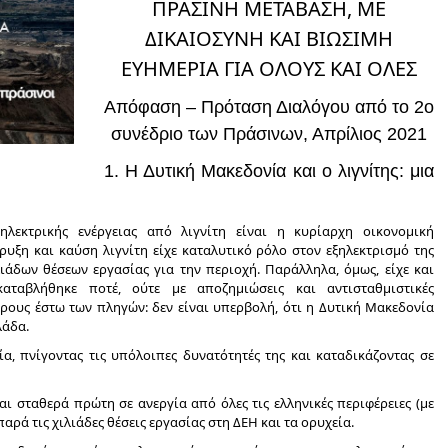
ΠΡΑΣΙΝΗ ΜΕΤΑΒΑΣΗ, ΜΕ
ΔΙΚΑΙΟΣΥΝΗ ΚΑΙ ΒΙΩΣΙΜΗ
ΕΥΗΜΕΡΙΑ ΓΙΑ ΟΛΟΥΣ ΚΑΙ ΟΛΕΣ
Απόφαση – Πρόταση Διαλόγου από το 2ο
συνέδριο των Πράσινων, Απρίλιος 2021
1. Η Δυτική Μακεδονία και ο λιγνίτης: μια
λεκτρικής ενέργειας από λιγνίτη είναι η κυρίαρχη οικονομική
υξη και καύση λιγνίτη είχε καταλυτικό ρόλο στον εξηλεκτρισμό της
ιάδων θέσεων εργασίας για την περιοχή. Παράλληλα, όμως, είχε και
αταβλήθηκε ποτέ, ούτε με αποζημιώσεις και αντισταθμιστικές
ρους έστω των πληγών: δεν είναι υπερβολή, ότι η Δυτική Μακεδονία
λάδα.
α, πνίγοντας τις υπόλοιπες δυνατότητές της και καταδικάζοντας σε
αι σταθερά πρώτη σε ανεργία από όλες τις ελληνικές περιφέρειες (με
αρά τις χιλιάδες θέσεις εργασίας στη ΔΕΗ και τα ορυχεία.