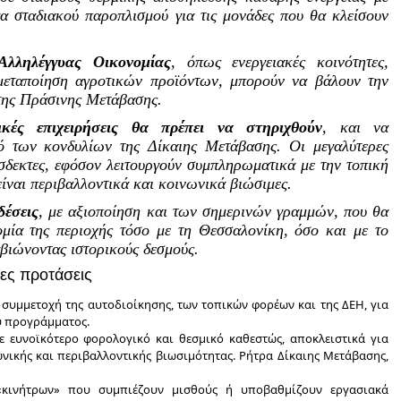
α σταδιακού παροπλισμού για τις μονάδες που θα κλείσουν
Αλληλέγγυας Οικονομίας
, όπως ενεργειακές κοινότητες,
 μεταποίηση αγροτικών προϊόντων, μπορούν να βάλουν την
 της Πράσινης Μετάβασης.
κές επιχειρήσεις θα πρέπει να στηριχθούν
, και να
 των κονδυλίων της Δίκαιης Μετάβασης. Οι μεγαλύτερες
όσδεκτες, εφόσον λειτουργούν συμπληρωματικά με την τοπική
 είναι περιβαλλοντικά και κοινωνικά βιώσιμες.
δέσεις
, με αξιοποίηση και των σημερινών γραμμών, που θα
ομία της περιοχής τόσο με τη Θεσσαλονίκη, όσο και με το
βιώνοντας ιστορικούς δεσμούς.
νες προτάσεις
συμμετοχή της αυτοδιοίκησης, των τοπικών φορέων και της ΔΕΗ, για
ου προγράμματος.
ε ευνοϊκότερο φορολογικό και θεσμικό καθεστώς, αποκλειστικά για
νικής και περιβαλλοντικής βιωσιμότητας. Ρήτρα Δίκαιης Μετάβασης,
«κινήτρων» που συμπιέζουν μισθούς ή υποβαθμίζουν εργασιακά