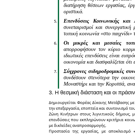
διατήρηση θέσεων εργασίας, έργ
οριστικά.
Επενδύσεις Κοινωνικής και 
συνεταιρισμοί και συνεργατική
τοπική κοινωνία «στο παιχνίδι»
Οι μικρές και μεσαίες τοπι
απορροφήσουν τον κύριο κορμό
ιδιωτικές επενδύσεις είναι ευπρ
οικονομία και διασφαλίζεται ότι
Σύγχρονες σιδηροδρομικές συν
συνδέσουν στενότερα την οικον
Μοναστήρι και την Κορυτσά, ανα
3. Η θεσμική διάσταση και οι πράσι
Δημιουργείται Φορέας Δίκαιης Μετάβασης με 
την επεξεργασία, εποπτεία και συντονισμό τ
Ζώνη Κινήτρων στους λιγνιτικούς δήμους, μ
επενδύσεις που εκπληρώνουν κριτήρια κοινω
με δικλείδες αναπροσαρμογής.
Προστασία της εργασίας, με αποκλεισμό 