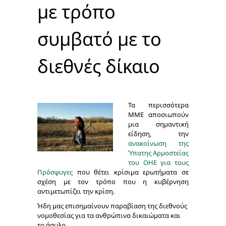
με τρόπο
συμβατό με το
διεθνές δίκαιο
Τα περισσότερα
ΜΜΕ αποσιωπούν
μια σημαντική
είδηση, την
ανακοίνωση της
Ύπατης Αρμοστείας
του ΟΗΕ για τους
Πρόσφυγες
που θέτει κρίσιμα ερωτήματα σε
σχέση με τον τρόπο που η κυβέρνηση
αντιμετωπίζει την κρίση.
Ήδη μας επισημαίνουν παραβίαση της διεθνούς
νομοθεσίας για τα ανθρώπινα δικαιώματα και
το άσυλο.