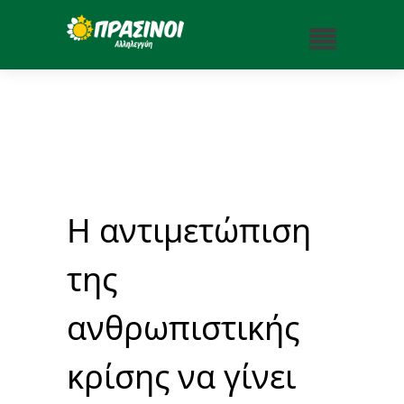
Η αντιμετώπιση
της
ανθρωπιστικής
κρίσης να γίνει