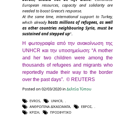
European resources, capacity and solidarity are
needed to boost Greece’s response.
At the same time, international support to Turkey,
which already
hosts millions of refugees, as well
as other countries neighbouring Syria, must be
sustained and stepped up
“.
H φωτογραφία από την ανακοίνωση της
UNHCR και την υποσημείωση: “A mother
and her two children were among the
thousands of refugees and migrants who
reportedly made their way to the border
over the past days”. © REUTERS
Posted on 02/03/2020 in
Δελτία Τύπου
EVROS
,
UNHCR
,
ΑΝΘΡΏΠΙΝΑ ΔΙΚΑΙΏΜΑΤΑ
,
ΈΒΡΟΣ
,
ΚΡΊΣΗ
,
ΠΡΟΣΦΥΓΙΚΌ