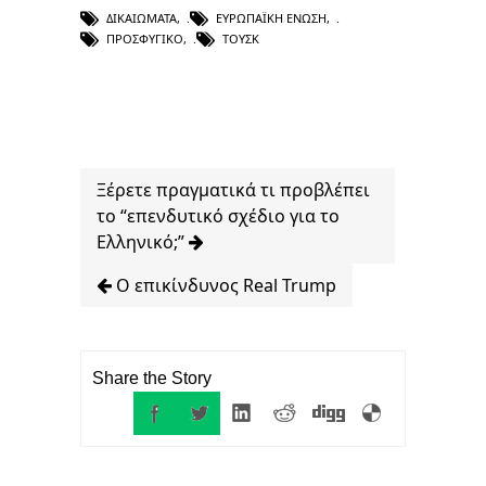
ΔΙΚΑΙΏΜΑΤΑ
,
ΕΥΡΩΠΑΪΚΉ ΈΝΩΣΗ
,
ΠΡΟΣΦΥΓΙΚΌ
,
ΤΟΥΣΚ
Ξέρετε πραγματικά τι προβλέπει
το “επενδυτικό σχέδιο για το
Ελληνικό;”
O επικίνδυνος Real Trump
Share the Story