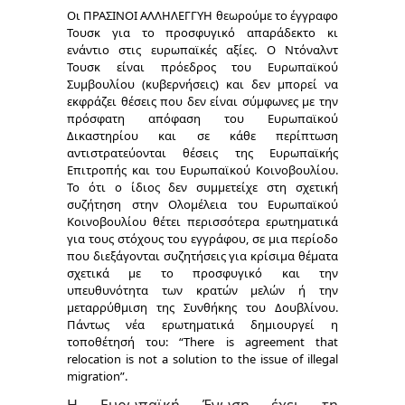
Οι ΠΡΑΣΙΝΟΙ ΑΛΛΗΛΕΓΓΥΗ θεωρούμε το έγγραφο
Τουσκ για το προσφυγικό απαράδεκτο κι
ενάντιο στις ευρωπαϊκές αξίες. Ο Ντόναλντ
Τουσκ είναι πρόεδρος του Ευρωπαϊκού
Συμβουλίου (κυβερνήσεις) και δεν μπορεί να
εκφράζει θέσεις που δεν είναι σύμφωνες με την
πρόσφατη απόφαση του Ευρωπαϊκού
Δικαστηρίου και σε κάθε περίπτωση
αντιστρατεύονται θέσεις της Ευρωπαϊκής
Επιτροπής και του Ευρωπαϊκού Κοινοβουλίου.
Το ότι ο ίδιος δεν συμμετείχε στη σχετική
συζήτηση στην Ολομέλεια του Ευρωπαϊκού
Κοινοβουλίου θέτει περισσότερα ερωτηματικά
για τους στόχους του εγγράφου, σε μια περίοδο
που διεξάγονται συζητήσεις για κρίσιμα θέματα
σχετικά με το προσφυγικό και την
υπευθυνότητα των κρατών μελών ή την
μεταρρύθμιση της Συνθήκης του Δουβλίνου.
Πάντως νέα ερωτηματικά δημιουργεί η
τοποθέτησή του: “There is agreement that
relocation is not a solution to the issue of illegal
migration”.