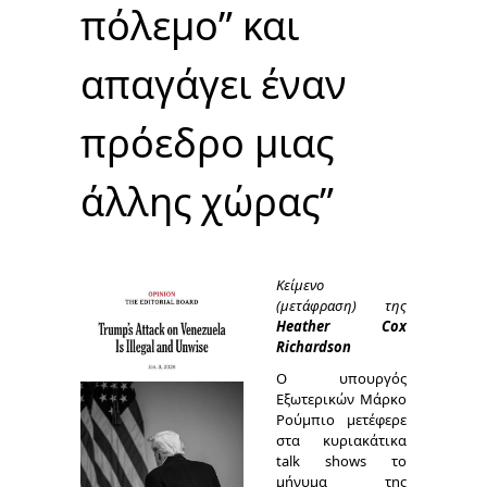
πόλεμο” και
απαγάγει έναν
πρόεδρο μιας
άλλης χώρας”
Κείμενο
(μετάφραση) της
Heather Cox
Richardson
Ο υπουργός
Εξωτερικών Μάρκο
Ρούμπιο μετέφερε
στα κυριακάτικα
talk shows το
μήνυμα της