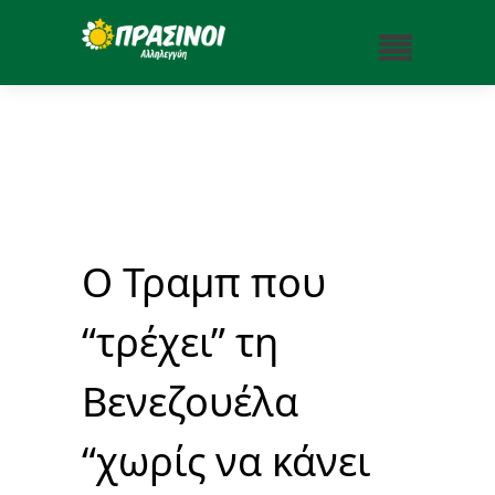
Ο Τραμπ που
“τρέχει” τη
Βενεζουέλα
“χωρίς να κάνει