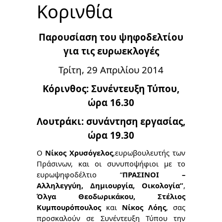
Κορινθία
Παρουσίαση του ψηφοδελτίου
για τις ευρωεκλογές
Τρίτη, 29 Απριλίου 2014
Κόρινθος: Συνέντευξη Τύπου,
ώρα 1
6
.
3
0
Λουτράκι: συνάντηση εργασίας,
ώρα 19.30
Ο
Νίκος Χρυσόγελος
,ευρωβουλευτής των
Πράσινων, και οι συνυποψήφιοι με το
ευρωψηφοδέλτιο “
ΠΡΑΣΙΝΟΙ –
Αλληλεγγύη, Δημιουργία, Οικολογία”
,
Όλγα Θεοδωρικάκου, Στέλιος
Κυμπουρόπουλος
και
Νίκος Λόης
,
σας
προσκαλούν σε Συνέντευξη Τύπου την