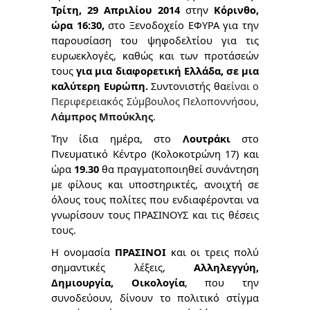
Τρίτη, 29 Απριλίου 2014
στην
Κόρινθο,
ώρα 16:30,
στο Ξενοδοχείο ΕΦΥΡΑ για την
παρουσίαση του ψηφοδελτίου για τις
ευρωεκλογές, καθώς και των προτάσεών
τους
για μια διαφορετική Ελλάδα, σε μια
καλύτερη Ευρώπη.
Συντονιστής θα
είναι ο
Περιφερειακός Σύμβουλος Πελοποννήσου,
Λάμπρος Μπούκλης
.
Την ίδια ημέρα,
στο
Λουτράκι
στο
Πνευματικό Κέντρο (Κολοκοτρώνη 17) και
ώρα
19.30
θα πραγματοποιηθεί συνάντηση
με φίλους και υποστηρικτές, ανοιχτή σε
όλους τους πολίτες που ενδιαφέρονται να
γνωρίσουν τους ΠΡΑΣΙΝΟΥΣ και τις θέσεις
τους.
Η ονομασία
ΠΡΑΣΙΝΟΙ
και οι τρεις πολύ
σημαντικές λέξεις,
Αλληλεγγύη,
Δημιουργία, Οικολογία
, που την
συνοδεύουν, δίνουν το πολιτικό στίγμα