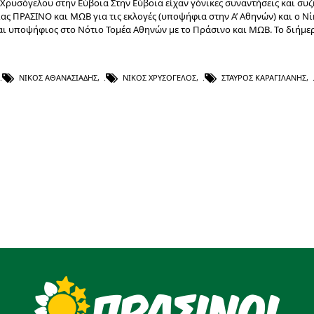
 Χρυσόγελου στην Εύβοια Στην Εύβοια είχαν γόνικες συναντήσεις και συζ
ας ΠΡΑΣΙΝΟ και ΜΩΒ για τις εκλογές (υποψήφια στην Α’ Αθηνών) και ο Νί
ι υποψήφιος στο Νότιο Τομέα Αθηνών με το Πράσινο και ΜΩΒ. To διήμε
ΝΊΚΟΣ ΑΘΑΝΑΣΙΆΔΗΣ
,
ΝΊΚΟΣ ΧΡΥΣΌΓΕΛΟΣ
,
ΣΤΑΎΡΟΣ ΚΑΡΑΓΙΛΆΝΗΣ
,