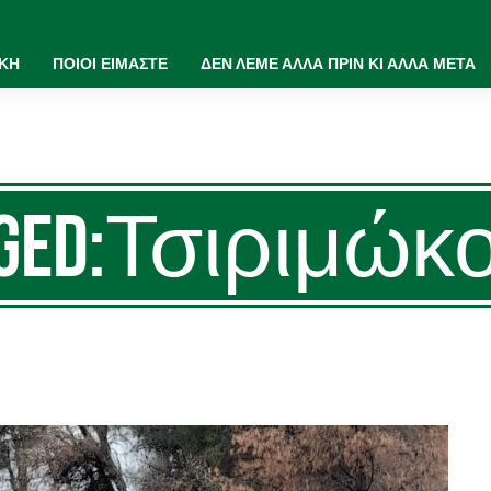
ΙΚΗ
ΠΟΙΟΙ ΕΙΜΑΣΤΕ
ΔΕΝ ΛΕΜΕ ΑΛΛΑ ΠΡΙΝ ΚΙ ΑΛΛΑ ΜΕΤΑ
agged:Τσιριμώκ