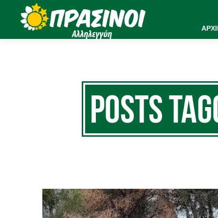
ΑΡΧ
Posts T