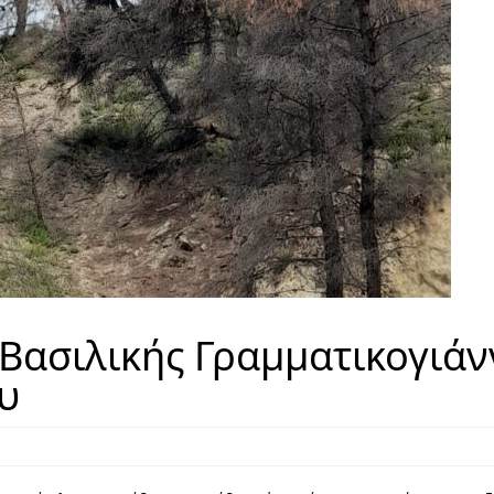
 Βασιλικής Γραμματικογιά
υ