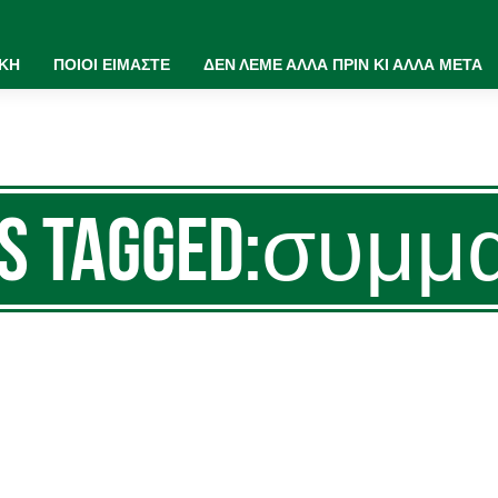
ΙΚΗ
ΠΟΙΟΙ ΕΙΜΑΣΤΕ
ΔΕΝ ΛΕΜΕ ΑΛΛΑ ΠΡΙΝ ΚΙ ΑΛΛΑ ΜΕΤΑ
ts Tagged:συμμ