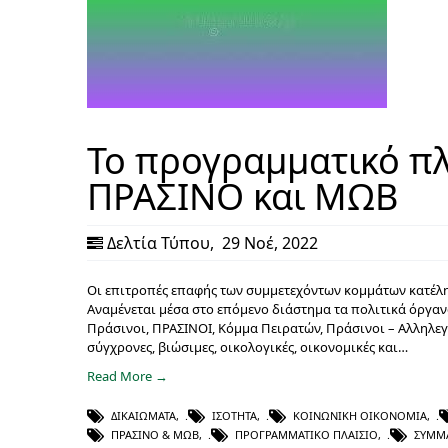
Το προγραμματικό πλ
ΠΡΑΣΙΝΟ και ΜΩΒ
Δελτία Τύπου
,
29 Νοέ, 2022
Οι επιτροπές επαφής των συμμετεχόντων κομμάτων κατέλη
Αναμένεται μέσα στο επόμενο διάστημα τα πολιτικά όργ
Πράσινοι, ΠΡΑΣΙΝΟΙ, Κόμμα Πειρατών, Πράσινοι – Αλληλεγ
σύγχρονες, βιώσιμες, οικολογικές, οικονομικές και…
Read More →
ΔΙΚΑΙΏΜΑΤΑ
,
ΙΣΌΤΗΤΑ
,
ΚΟΙΝΩΝΙΚΉ ΟΙΚΟΝΟΜΊΑ
,
ΠΡΑΣΙΝΟ & ΜΩΒ
,
ΠΡΟΓΡΑΜΜΑΤΙΚΌ ΠΛΑΊΣΙΟ
,
ΣΥΜΜ