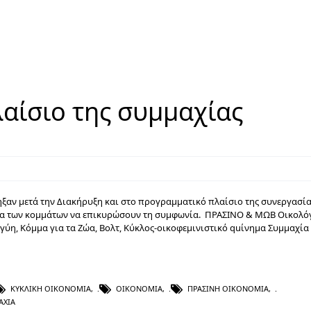
αίσιο της συμμαχίας
ξαν μετά την Διακήρυξη και στο προγραμματικό πλαίσιο της συνεργασία
ανα των κομμάτων να επικυρώσουν τη συμφωνία. ΠΡΑΣΙΝΟ & ΜΩΒ Οικολό
γύη, Κόμμα για τα Ζώα, Βολτ, Κύκλος-οικοφεμινιστικό quίνημα Συμμαχία
ΚΥΚΛΙΚΉ ΟΙΚΟΝΟΜΊΑ
,
ΟΙΚΟΝΟΜΊΑ
,
ΠΡΆΣΙΝΗ ΟΙΚΟΝΟΜΊΑ
,
ΑΧΊΑ