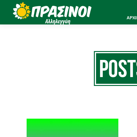
ΑΡΧ
Pos