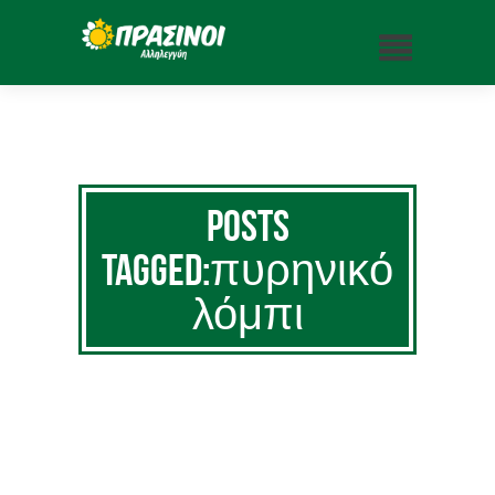
Posts
Tagged:πυρηνικό
λόμπι