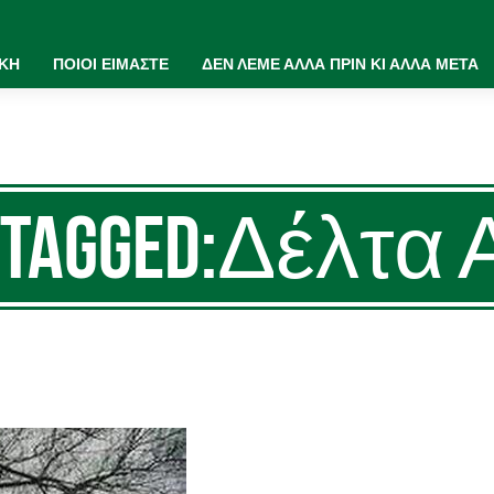
ΙΚΗ
ΠΟΙΟΙ ΕΙΜΑΣΤΕ
ΔΕΝ ΛΕΜΕ ΑΛΛΑ ΠΡΙΝ ΚΙ ΑΛΛΑ ΜΕΤΑ
 Tagged:Δέλτα