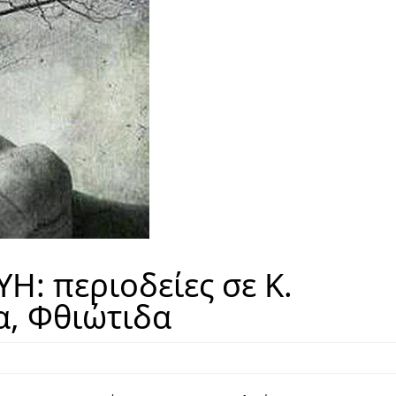
: περιοδείες σε Κ.
α, Φθιώτιδα