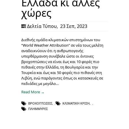
Ελλάδα κι άλλες
χώρες
Δελτία Τύπου
,
23 Σεπ, 2023
Διεθνής ομάδα κλιματικών επιστημόνων του
“World Weather Attribution” σε νέα τους μελέτη
αναδεικνύουν ότι η ανθρωπογενής
υπερθέρμανση συνέβαλε ώστε οι έντονες
βροχοπτώσεις να είναι έως και 10 φορές πιο
πιθανές στην Ελλάδα, τη Βουλγαρία και την
Τουρκία και έως και 50 φορές πιο πιθανές στη
Λιβύη, ενώ παράγοντες όπως οι κατασκευές σε
πεδιάδες με μεγάλο…
Read More →
ΒΡΟΧΟΠΤΏΣΕΙΣ
,
ΚΛΙΜΑΤΙΚΉ ΚΡΊΣΗ
,
ΠΛΗΜΜΎΡΕΣ