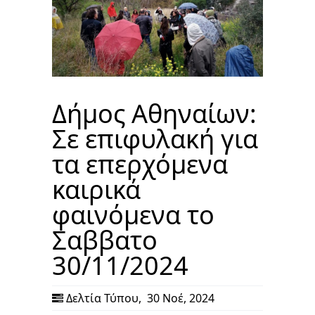
Δήμος Αθηναίων:
Σε επιφυλακή για
τα επερχόμενα
καιρικά
φαινόμενα το
Σαββατο
30/11/2024
Δελτία Τύπου
,
30 Νοέ, 2024