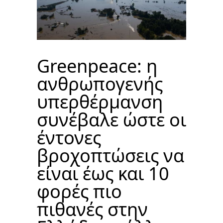
Greenpeace: η
ανθρωπογενής
υπερθέρμανση
συνέβαλε ώστε οι
έντονες
βροχοπτώσεις να
είναι έως και 10
φορές πιο
πιθανές στην