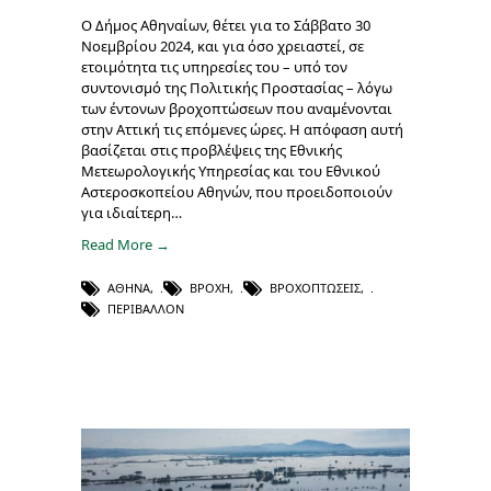
Ο Δήμος Αθηναίων, θέτει για το Σάββατο 30
Νοεμβρίου 2024, και για όσο χρειαστεί, σε
ετοιμότητα τις υπηρεσίες του – υπό τον
συντονισμό της Πολιτικής Προστασίας – λόγω
των έντονων βροχοπτώσεων που αναμένονται
στην Αττική τις επόμενες ώρες. Η απόφαση αυτή
βασίζεται στις προβλέψεις της Εθνικής
Μετεωρολογικής Υπηρεσίας και του Εθνικού
Αστεροσκοπείου Αθηνών, που προειδοποιούν
για ιδιαίτερη…
Read More →
ΑΘΉΝΑ
,
ΒΡΟΧΉ
,
ΒΡΟΧΟΠΤΏΣΕΙΣ
,
ΠΕΡΙΒΆΛΛΟΝ