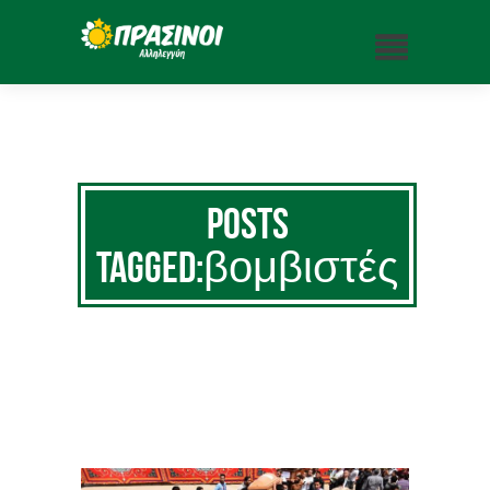
Posts
Tagged:βομβιστές