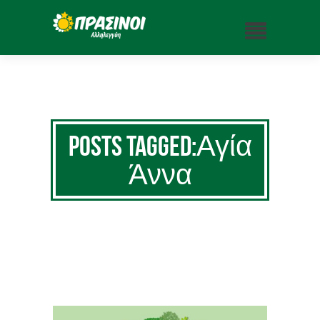
Posts Tagged:Αγία
Άννα