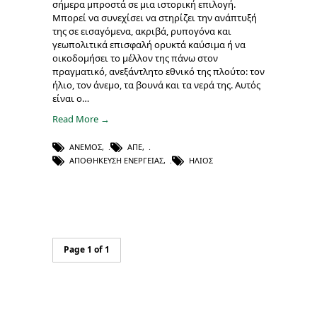
σήμερα μπροστά σε μια ιστορική επιλογή.
Μπορεί να συνεχίσει να στηρίζει την ανάπτυξή
της σε εισαγόμενα, ακριβά, ρυπογόνα και
γεωπολιτικά επισφαλή ορυκτά καύσιμα ή να
οικοδομήσει το μέλλον της πάνω στον
πραγματικό, ανεξάντλητο εθνικό της πλούτο: τον
ήλιο, τον άνεμο, τα βουνά και τα νερά της. Αυτός
είναι ο…
Read More →
ΆΝΕΜΟΣ
,
ΑΠΕ
,
ΑΠΟΘΉΚΕΥΣΗ ΕΝΈΡΓΕΙΑΣ
,
ΉΛΙΟΣ
Page 1 of 1