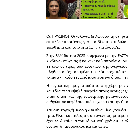
Οι ΠΡΑΣΙΝΟΙ -Οικολογία δηλώνουν τη στήριξή
επιπλέον προτάσεις για μια δίκαιη και βιώσ
ελευθερία και ποιότητα ζωής για όλους/ες.
Στην Ελλάδα του 2025, σύμφωνα με την ΕΛΣΤΑ
κίνδυνο φτώχειας ή κοινωνικού αποκλεισμού.
ΕΕ ενώ οι τιμές των ενοικίων, της ενέργει
πληθωρισμός παραμένει υψηλότερος από τον ε
κλιματική κρίση ενισχύει φαινόμενα όπως η ε
Η εργασιακή πραγματικότητα στη χώρα μας 
και ιδιαίτερα υψηλή ανεργία στους νέους (23,
brain drain και της εσωτερικής μετανάστε
ανθρώπινο κεφάλαιο από τη χώρα και την ύπα
Και ο/η εργαζόμενος/η δεν είναι ένα γρανάζ
τρια. Είναι και μέλος της οικογένειας, μητέρα,
έχει το δικαίωμα του ιδιωτικού χρόνου με ό
όνειρα, δημιουργικότητα και αξίες.