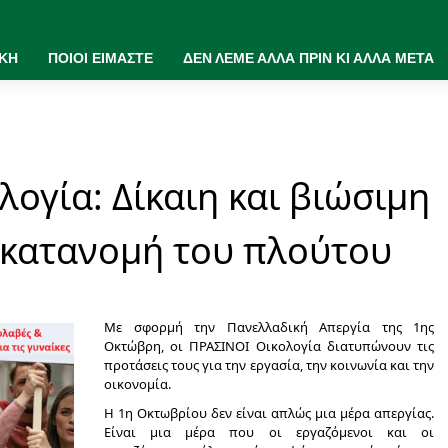
ΙΚΗ
ΠΟΙΟΙ ΕΙΜΑΣΤΕ
ΔΕΝ ΛΕΜΕ ΑΛΛΑ ΠΡΙΝ ΚΙ ΑΛΛΑ ΜΕΤΑ
λογία: Δίκαιη και βιώσιμη
ακατανομή του πλούτου
Με σφορμή την Πανελλαδική Απεργία της 1ης
Οκτώβρη, οι ΠΡΑΣΙΝΟΙ Οικολογία διατυπώνουν τις
προτάσεις τους για την εργασία, την κοινωνία και την
οικονομία.
Η 1η Οκτωβρίου δεν είναι απλώς μια μέρα απεργίας.
Είναι μια μέρα που οι εργαζόμενοι και οι